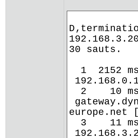
D‚terminati
192.168.3.2
30 sauts.
1 2152 
192.168.0
2 10 m
gateway.dyn
europe.net
3 11 ms
192.168.3