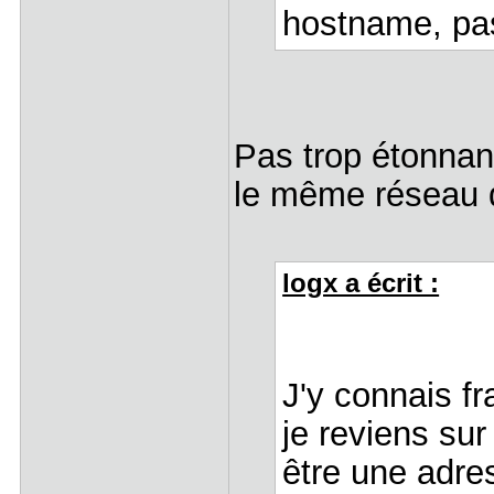
hostname, pa
Pas trop étonnant
le même réseau q
logx a écrit :
J'y connais f
je reviens sur
être une adre