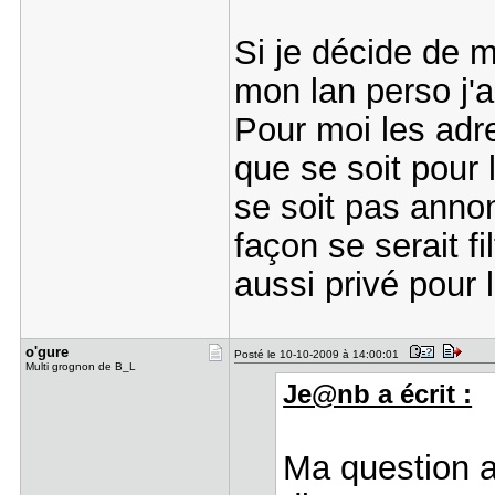
Si je décide de 
mon lan perso j'a
Pour moi les adre
que se soit pour
se soit pas annon
façon se serait fi
aussi privé pour l
o'gure
Posté le 10-10-2009 à 14:00:01
Multi grognon de B_L
Je@nb a écrit :
Ma question al