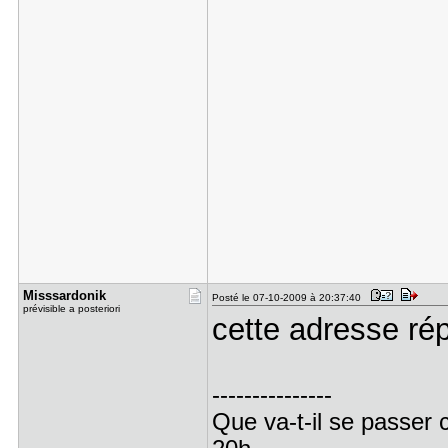
Misssardon​ik
Posté le 07-10-2009 à 20:37:40
prévisible a posteriori
cette adresse rép
---------------
Que va-t-il se passer 