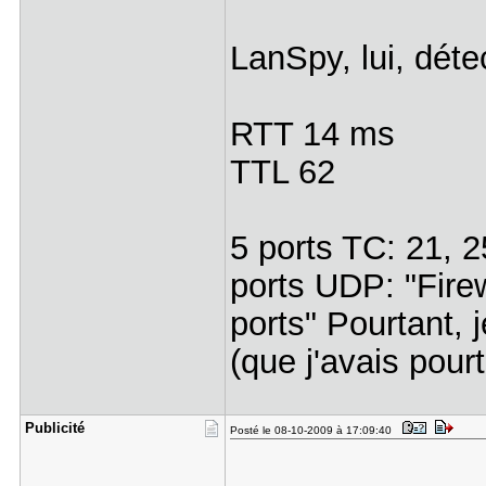
LanSpy, lui, déte
RTT 14 ms
TTL 62
5 ports TC: 21, 2
ports UDP: "Fire
ports" Pourtant, 
(que j'avais pour
Publicité
Posté le 08-10-2009 à 17:09:40