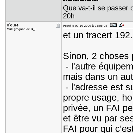
---------------
Que va-t-il se passer 
20h
o'gure
Posté le 07-10-2009 à 23:55:08
Multi grognon de B_L
et un tracert 192
Sinon, 2 choses 
- l'autre équipe
mais dans un aut
- l'adresse est 
propre usage, ho
privée, un FAI pe
et être vu par s
FAI pour qui c'es