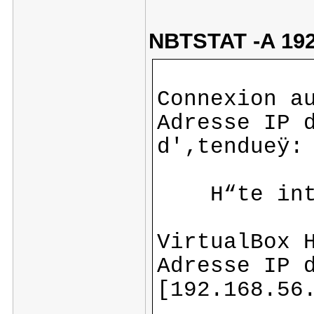
NBTSTAT -A 192
Connexion a
Adresse IP 
d'‚tendueÿ:
H“te intr
VirtualBox 
Adresse IP 
[192.168.56