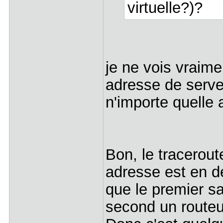
virtuelle?)?
je ne vois vraime
adresse de serve
n'importe quelle 
Bon, le tracerout
adresse est en de
que le premier sa
second un routeu