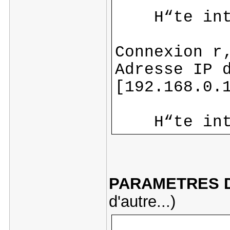
H“te intr
Connexion r
Adresse IP 
[192.168.0.
H“te intr
PARAMETRES 
d'autre...)