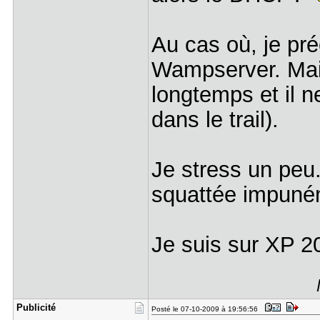
Au cas où, je préc
Wampserver. Mais
longtemps et il n
dans le trail).
Je stress un peu
squattée impuné
Je suis sur XP 2
Publicité
Posté le 07-10-2009 à 19:56:56