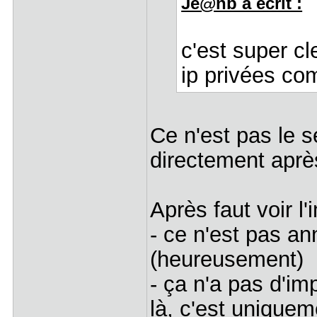
Je@nb a écrit :
c'est super cl
ip privées c
Ce n'est pas le s
directement aprè
Après faut voir l'
- ce n'est pas a
(heureusement)
- ça n'a pas d'im
là, c'est uniquem