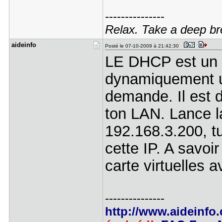
---------------
Relax. Take a deep br
aideinfo
Posté le 07-10-2009 à 21:42:30
LE DHCP est un s
dynamiquement un
demande. Il est d
ton LAN. Lance 
192.168.3.200, tu
cette IP. A sav
carte virtuelles 
---------------
http://www.aideinfo