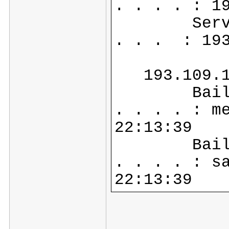
. . . . : 1
Serveurs 
. . . : 193
193.109.1
Bail obt
. . . . : m
22:13:39
Bail exp
. . . . : s
22:13:39