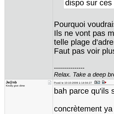
dispo sur ces
Pourquoi voudrais
Ils ne vont pas m
telle plage d'adr
Faut pas voir plus
---------------
Relax. Take a deep br
Je@nb
Posté le 10-10-2009 à 14:04:27
Kindly give dime
bah parce qu'ils 
concrètement ya