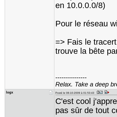
en 10.0.0.0/8)
Pour le réseau wi
=> Fais le tracer
trouve la bête pa
---------------
Relax. Take a deep br
logx
Posté le 08-10-2009 à 01:53:43
C'est cool j'appr
pas sûr de tout c