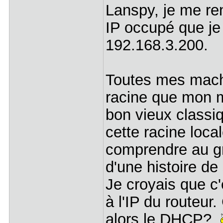
Lanspy, je me re
IP occupé que je n
192.168.3.200.
Toutes mes mach
racine que mon m
bon vieux classiq
cette racine loca
comprendre au gr
d'une histoire de
Je croyais que c'é
à l'IP du routeur.
alors le DHCP?