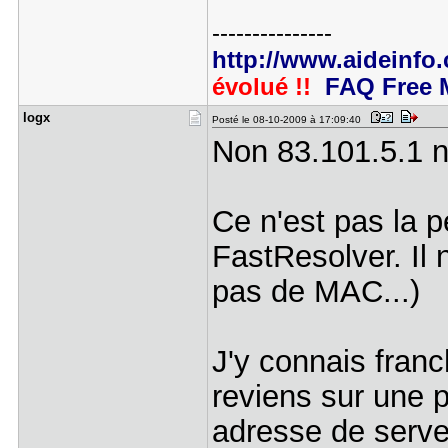
---------------
http://www.aideinfo
évolué !!
FAQ Free 
logx
Posté le 08-10-2009 à 17:09:40
Non 83.101.5.1 n
Ce n'est pas la p
FastResolver. Il
pas de MAC...)
J'y connais fran
reviens sur une p
adresse de serve