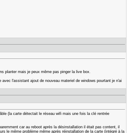
 sans planter mais je peux même pas pinger la live box.
ge avec l'assistant ajout de nouveau materiel de windows pourtant je n'ai
ble (la carte détectait le réseau wifi mais une fois la clé rentrée
paremment car au reboot après la désinstallation il était pas content, il
ours le même problème même après réinstallation de la carte (intégré à la