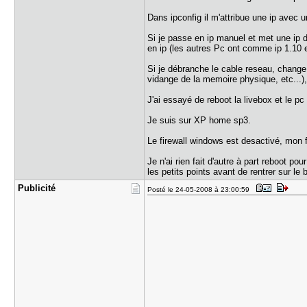
Dans ipconfig il m'attribue une ip ave
Si je passe en ip manuel et met une ip da
en ip (les autres Pc ont comme ip 1.10 e
Si je débranche le cable reseau, change 
vidange de la memoire physique, etc...
J'ai essayé de reboot la livebox et le p
Je suis sur XP home sp3.
Le firewall windows est desactivé, mon fi
Je n'ai rien fait d'autre à part reboot p
les petits points avant de rentrer sur l
Publicité
Posté le 24-05-2008 à 23:00:59