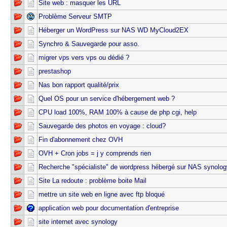
Site web : masquer les URL
Problème Serveur SMTP
Héberger un WordPress sur NAS WD MyCloud2EX
Synchro & Sauvegarde pour asso.
migrer vps vers vps ou dédié ?
prestashop
Nas bon rapport qualité/prix
Quel OS pour un service d'hébergement web ?
CPU load 100%, RAM 100% à cause de php cgi, help
Sauvegarde des photos en voyage : cloud?
Fin d'abonnement chez OVH
OVH + Cron jobs = j y comprends rien
Recherche "spécialiste" de wordpress hébergé sur NAS synolo
Site La redoute : problème boite Mail
mettre un site web en ligne avec ftp bloqué
application web pour documentation d'entreprise
site internet avec synology