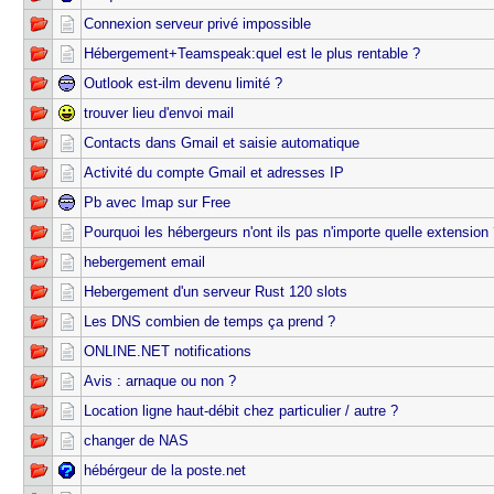
Connexion serveur privé impossible
Hébergement+Teamspeak:quel est le plus rentable ?
Outlook est-ilm devenu limité ?
trouver lieu d'envoi mail
Contacts dans Gmail et saisie automatique
Activité du compte Gmail et adresses IP
Pb avec Imap sur Free
Pourquoi les hébergeurs n'ont ils pas n'importe quelle extension
hebergement email
Hebergement d'un serveur Rust 120 slots
Les DNS combien de temps ça prend ?
ONLINE.NET notifications
Avis : arnaque ou non ?
Location ligne haut-débit chez particulier / autre ?
changer de NAS
hébérgeur de la poste.net