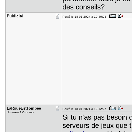
des conseils?
Publicité
Posté le 18-01-2024 à 10:46:23
LaRoueEstT​ombee
Posté le 18-01-2024 à 12:12:25
Hortense ! Pour moi !
Si tu n'as pas besoin 
serveurs de jeux que 