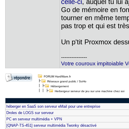
celle-ci
, auquel tu lui
Go de mémoire en fonc
tourner en même temp
pas trop et qui est tr
Un p'tit Proxmox dess
---------------
Votre couroux impitoiable Ve
FORUM HardWare.fr
Réseaux grand public / SoHo
Hébergement
Herbergeur serveur de jeu sur une machine chez soi
héberger en SaaS son serveur eMail pour une entreprise
Droles de LOGS sur serveur
PC en serveur multimédia + VPN
[QNAP-TS-451] serveur multimédia Twonky désactivé