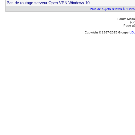
Pas de routage serveur Open VPN Windows 10
Plus de sujets relatifs à : He
Forum MesDi
(c)
Page gé
Copyright © 1997-2025 Groupe
LD