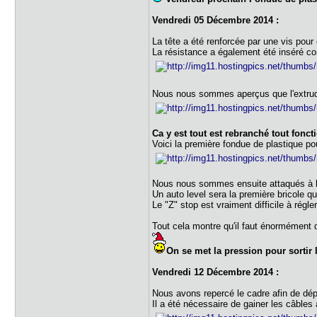
Vendredi 05 Décembre 2014 :
La tête a été renforcée par une vis pour 
La résistance a également été inséré co
Nous nous sommes aperçus que l'extrudeur
Ca y est tout est rebranché tout fonct
Voici la première fondue de plastique pou
Nous nous sommes ensuite attaqués à la c
Un auto level sera la première bricole qu'
Le "Z" stop est vraiment difficile à régl
Tout cela montre qu'il faut énormément 
On se met la pression pour sortir 
Vendredi 12 Décembre 2014 :
Nous avons repercé le cadre afin de dépl
Il a été nécessaire de gainer les câbles 