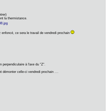
trer)
nt la thermistance.
z enfoncé, ce sera le travail de vendredi prochain
 perpendiculaire à l'axe du "Z".
nt démonter celle-ci vendredi prochain ....