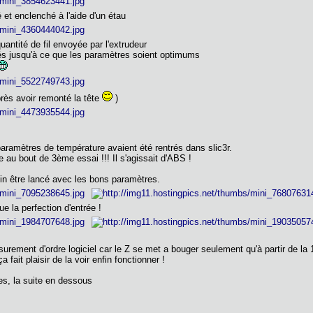
é et enclenché à l'aide d'un étau
quantité de fil envoyée par l'extrudeur
s jusqu'à ce que les paramètres soient optimums
rès avoir remonté la tête
)
ramètres de température avaient été rentrés dans slic3r.
e au bout de 3ème essai !!! Il s'agissait d'ABS !
n être lancé avec les bons paramètres.
ue la perfection d'entrée !
rement d'ordre logiciel car le Z se met a bouger seulement qu'à partir de 
fait plaisir de la voir enfin fonctionner !
es, la suite en dessous