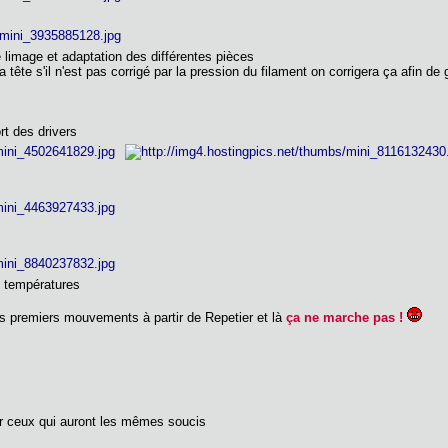
 limage et adaptation des différentes pièces
 tête s'il n'est pas corrigé par la pression du filament on corrigera ça afin de
rt des drivers
s températures
des premiers mouvements à partir de Repetier et là
ça ne marche pas !
ur ceux qui auront les mêmes soucis