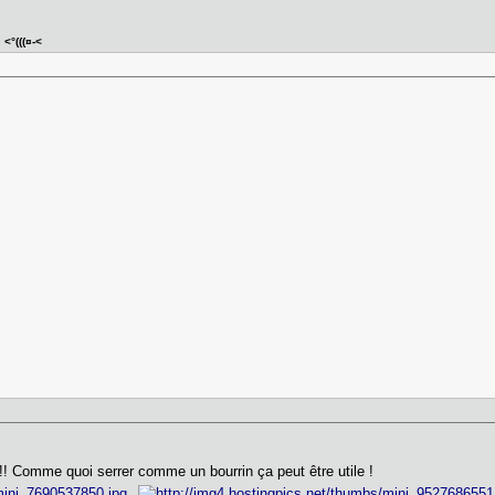
<°(((¤-<
!! Comme quoi serrer comme un bourrin ça peut être utile !