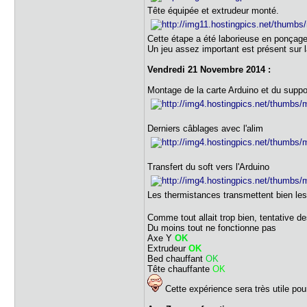
Tête équipée et extrudeur monté.
Cette étape a été laborieuse en ponçage
Un jeu assez important est présent sur la
Vendredi 21 Novembre 2014 :
Montage de la carte Arduino et du suppo
Derniers câblages avec l'alim
Transfert du soft vers l'Arduino
Les thermistances transmettent bien le
Comme tout allait trop bien, tentative 
Du moins tout ne fonctionne pas
Axe Y
OK
Extrudeur
OK
Bed chauffant
OK
Tête chauffante
OK
Cette expérience sera très utile po