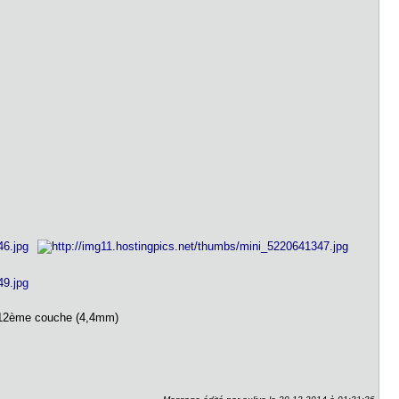
la 12ème couche (4,4mm)