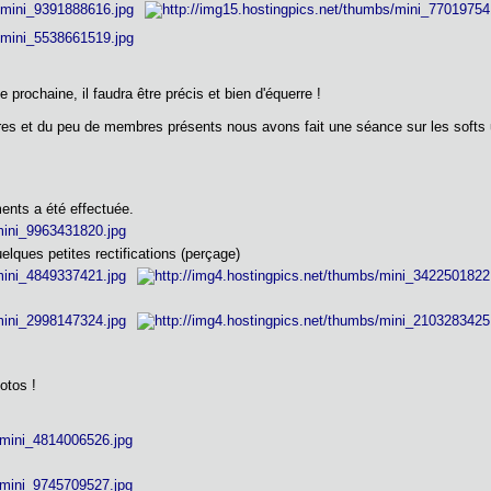
prochaine, il faudra être précis et bien d'équerre !
res et du peu de membres présents nous avons fait une séance sur les softs 
ments a été effectuée.
lques petites rectifications (perçage)
otos !