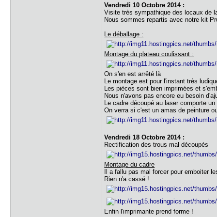
Vendredi 10 Octobre 2014 :
Visite très sympathique des locaux de l
Nous sommes repartis avec notre kit Pr
Le déballage :
Montage du plateau coulissant :
On s'en est arrêté là
Le montage est pour l'instant très ludiq
Les pièces sont bien imprimées et s'emb
Nous n'avons pas encore eu besoin d'aj
Le cadre découpé au laser comporte un p
On verra si c'est un amas de peinture 
Vendredi 18 Octobre 2014 :
Rectification des trous mal découpés
Montage du cadre
Il a fallu pas mal forcer pour emboiter l
Rien n'a cassé !
Enfin l'imprimante prend forme !