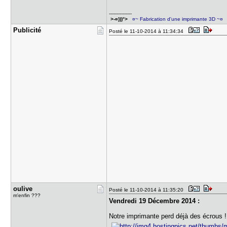
---------------
>-¤)))°>
¤~ Fabrication d'une imprimante 3D ~¤
Publicité
Posté le 11-10-2014 à 11:34:34
oulive
Posté le 11-10-2014 à 11:35:20
m'enfin ???
Vendredi 19 Décembre 2014 :
Notre imprimante perd déjà des écrous !