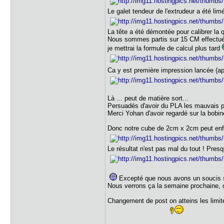
Le galet tendeur de l'extrudeur a été lim
La tête a été démontée pour calibrer la 
Nous sommes partis sur 15 CM effectué
je mettrai la formule de calcul plus tard
Ca y est première impression lancée (ap
Là ... peut de matière sort...
Persuadés d'avoir du PLA les mauvais pa
Merci Yohan d'avoir regardé sur la bobin
Donc notre cube de 2cm x 2cm peut enfi
Le résultat n'est pas mal du tout ! Presq
Excepté que nous avons un soucis su
Nous verrons ça la semaine prochaine, ça 
Changement de post on atteins les limit