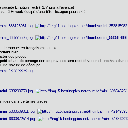
a société Emotion Tech (RDV pris à l'avance)
usa I3 Rework équipé d'une tête Hexagon pour 550€.
ue, le manuel en français est simple.
oitent bien.
uster des pièces.
etit défaut de perçage rien de grave ce sera rectifié vendredi prochain d'un
ou une bavure de découpe.
es tiges dans certaines pièces