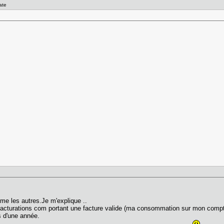
ate
e les autres.Je m'explique ..
acturations com portant une facture valide (ma consommation sur mon compte v
 d'une année.