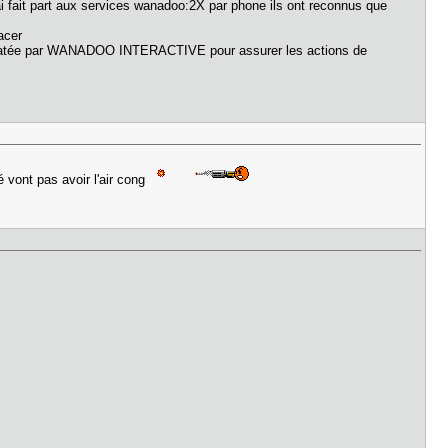
ai fait part aux services wanadoo:2X par phone ils ont reconnus que
acer
andatée par WANADOO INTERACTIVE pour assurer les actions de
é vont pas avoir l'air cong