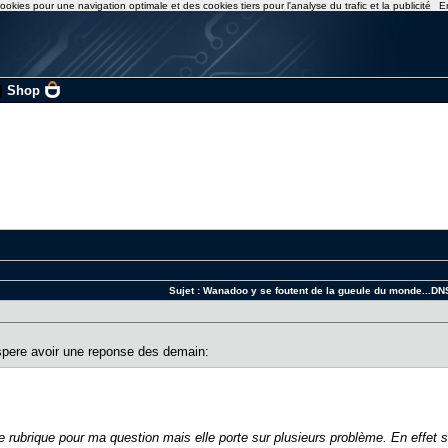
ookies pour une navigation optimale et des cookies tiers pour l'analyse du trafic et la publicité
E
|
Shop
Sujet :
Wanadoo y se foutent de la gueule du monde...DN
espere avoir une reponse des demain:
ne rubrique pour ma question mais elle porte sur plusieurs problème. En effet s