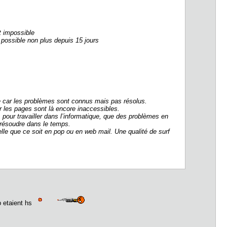
t impossible
 possible non plus depuis 15 jours
e car les problèmes sont connus mais pas résolus.
r les pages sont là encore inaccessibles.
, pour travailler dans l’informatique, que des problèmes en
 résoudre dans le temps.
lle que ce soit en pop ou en web mail. Une qualité de surf
p etaient hs