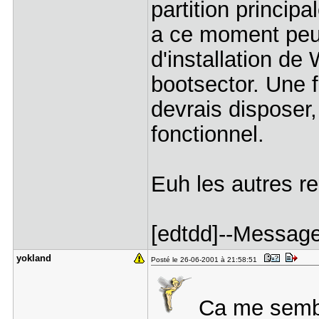
partition princip
a ce moment peut
d'installation de
bootsector. Une f
devrais disposer
fonctionnel.
Euh les autres r
[edtdd]--Message
yokland
Posté le 26-06-2001 à 21:58:51
Ca me sembl