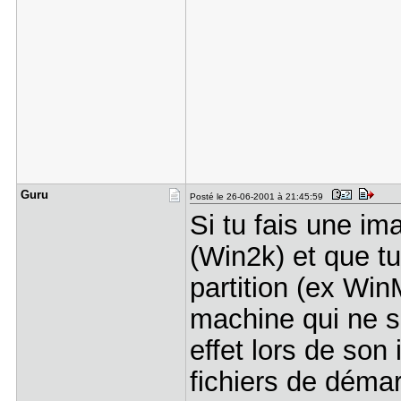
Guru
Posté le 26-06-2001 à 21:45:59
Si tu fais une im
(Win2k) et que tu
partition (ex Win
machine qui ne s
effet lors de son 
fichiers de démar