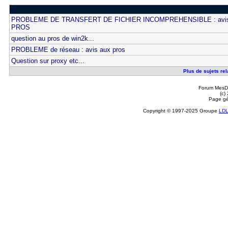
PROBLEME DE TRANSFERT DE FICHIER INCOMPREHENSIBLE : avis
PROS
question au pros de win2k...
PROBLEME de réseau : avis aux pros
Question sur proxy etc...
Plus de sujets rel
Forum MesDi
(c)
Page gé
Copyright © 1997-2025 Groupe
LD