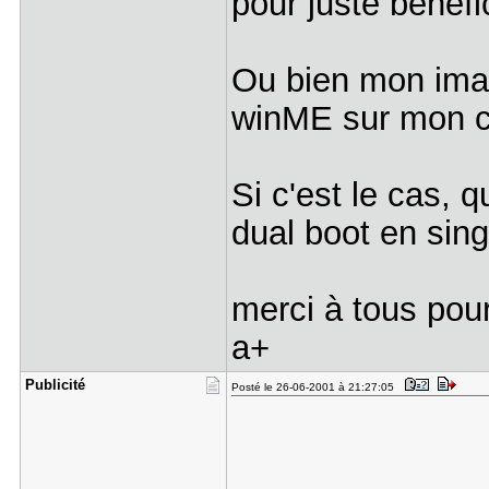
pour juste bénéf
Ou bien mon imag
winME sur mon 
Si c'est le cas, 
dual boot en sin
merci à tous pou
a+
Publicité
Posté le 26-06-2001 à 21:27:05