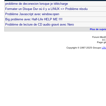
problème de deconexion lorsque je télécharge
Formater un Disque Dur où il y a LINUX => Problème résolu
Problème Javascript avec window.open
Big probleme avec Half-Life HELP ME !!!!
Problème de lecture de CD audio gravé avec Nero
Plus de sujet
Forum MesDi
(c)
Page gé
Copyright © 1997-2025 Groupe
LD