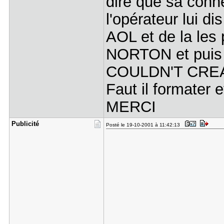
dire que sa conne
l'opérateur lui di
AOL et de la les
NORTON et puis
COULDN'T CREA
Faut il formater e
MERCI
Publicité
Posté le 19-10-2001 à 11:42:13