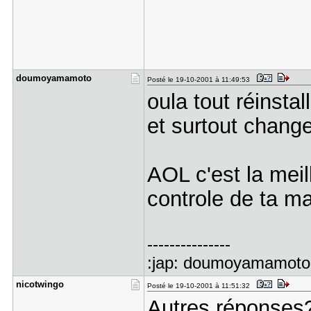
doumoyamam​oto
Posté le 19-10-2001 à 11:49:53
oula tout réinstal
et surtout change
AOL c'est la mei
controle de ta m
---------------
:jap: doumoyamamoto 
nicotwingo
Posté le 19-10-2001 à 11:51:32
Autres réponses