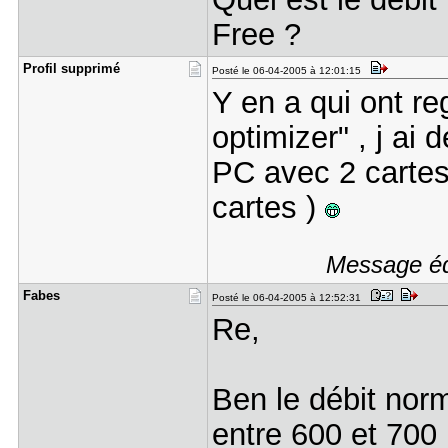
Free ?
Profil sup​primé
Posté le 06-04-2005 à 12:01:15
Y en a qui ont r
optimizer" , j ai 
PC avec 2 cartes 
cartes )
Message édi
Fabes
Posté le 06-04-2005 à 12:52:31
Re,
Ben le débit norm
entre 600 et 700 