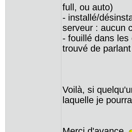
full, ou auto)
- installé/désins
serveur : aucun
- fouillé dans le
trouvé de parlant
Voilà, si quelqu'
laquelle je pourra
Merci d'avance