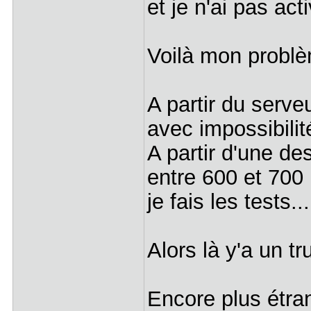
et je n'ai pas act
Voilà mon problè
A partir du serve
avec impossibilit
A partir d'une des
entre 600 et 700 
je fais les tests...
Alors là y'a un t
Encore plus étran