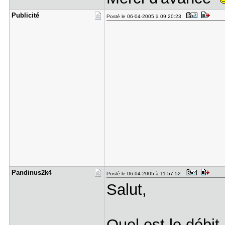
Publicité
Posté le 06-04-2005 à 09:20:23
Pandinus2k​4
Posté le 06-04-2005 à 11:57:52
Salut,
Quel est le débit