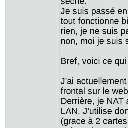
sèche.
Je suis passé en
tout fonctionne b
rien, je ne suis 
non, moi je suis 
Bref, voici ce qu
J'ai actuellement
frontal sur le we
Derrière, je NAT
LAN. J'utilise do
(grace à 2 cartes