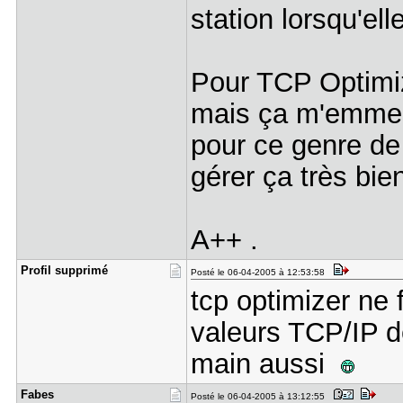
station lorsqu'el
Pour TCP Optimize
mais ça m'emmerd
pour ce genre de
gérer ça très bie
A++ .
Profil sup​primé
Posté le 06-04-2005 à 12:53:58
tcp optimizer ne 
valeurs TCP/IP de 
main aussi
Fabes
Posté le 06-04-2005 à 13:12:55