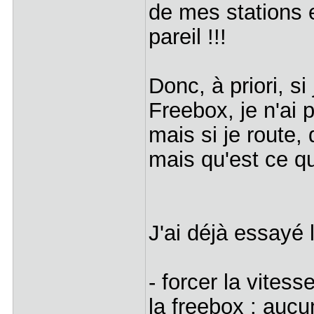
de mes stations 
pareil !!!
Donc, à priori, s
Freebox, je n'ai 
mais si je route,
mais qu'est ce qu
J'ai déjà essayé 
- forcer la vites
la freebox : auc