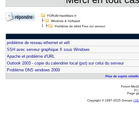
FORUM HardWare.fr
Windows & Software
Problème de débit Free sur serveur
problème de reseau ethernet et wifi
SSH avec serveur graphique X sous Windows
Apache et problème d'URL
Outlook 2003 - copie du calendrier local (pst) sur celui du serveur
Problème DNS windows 2000
Plus de sujets relatif
Forum MesDi
(c)
Page gé
Copyright © 1997-2025 Groupe
LD