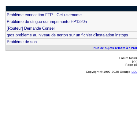
Problème connection FTP - Get username ...
Problème de dingue sur imprimante HP1320n
[Routeur] Demande Conseil
gros probleme au niveau de norton sur un fichier d'instalation instops
Problème de son
Plus de sujets relatifs à : Pr
Forum MesDi
(c)
Page gé
Copyright © 1997-2025 Groupe
LD