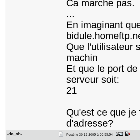
Ca marche pas.
...
En imaginant qu
bidule.homeftp.n
Que l'utilisateur 
machin
Et que le port de
serveur soit:
21
Qu'est ce que je
d'adresse?
-do_ob-
Posté le 30-12-2005 à 00:55:54