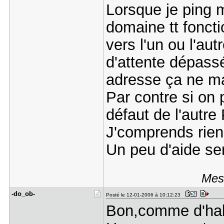
Lorsque je ping
domaine tt foncti
vers l'un ou l'autr
d'attente dépassé
adresse ça ne ma
Par contre si on 
défaut de l'autre 
J'comprends rien.
Un peu d'aide ser
Mess
-do_ob-
Posté le 12-01-2006 à 10:12:23
Bon,comme d'habit