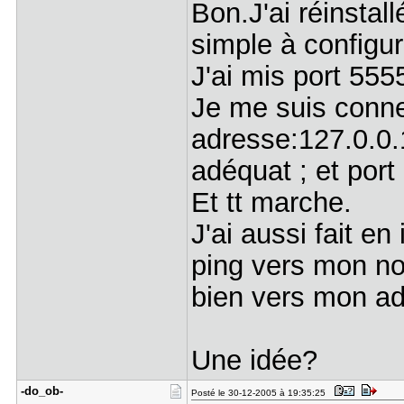
Bon.J'ai réinsta
simple à configur
J'ai mis port 555
Je me suis conne
adresse:127.0.0.1
adéquat ; et port
Et tt marche.
J'ai aussi fait e
ping vers mon nom
bien vers mon ad
Une idée?
-do_ob-
Posté le 30-12-2005 à 19:35:25