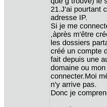
que g trouvé) le 
21.J'ai pourtant
adresse IP.
Si je me connecte
,àprès m'être cré
les dossiers part
créé un compte d'
fait depuis une 
domaine ou mon a
connecter.Moi mêm
n'y arrive pas.
Donc je comprend