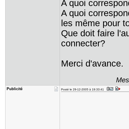
A quoi correspon
A quoi correspond
les même pour tou
Que doit faire l'a
connecter?
Merci d'avance.
Mess
Publicité
Posté le 29-12-2005 à 19:33:41