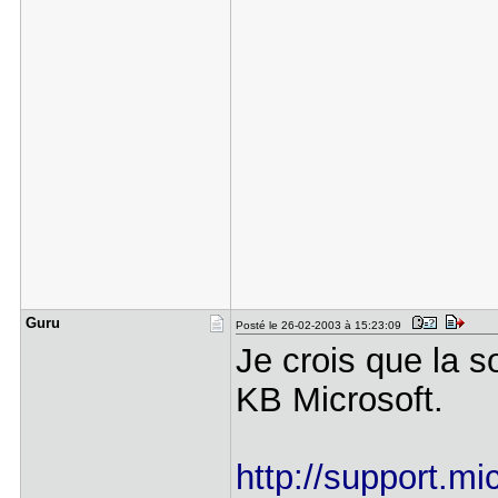
Guru
Posté le 26-02-2003 à 15:23:09
Je crois que la so
KB Microsoft.
http://support.m