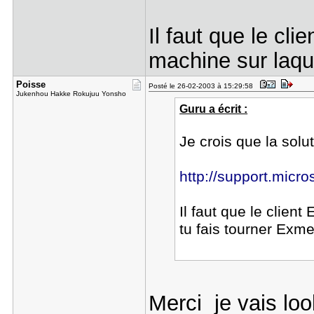
Il faut que le cli
machine sur laque
Poisse
Posté le 26-02-2003 à 15:29:58
Jukenhou Hakke Rokujuu Yonsho
Guru a écrit :
Je crois que la solut
http://support.micr
Il faut que le client
tu fais tourner Exme
Merci je vais loo