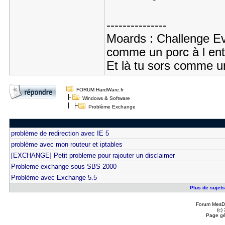
---------------
Moards : Challenge Ever
comme un porc à l entr
Et là tu sors comme u
FORUM HardWare.fr
Windows & Software
Problème Exchange
problème de redirection avec IE 5
problème avec mon routeur et iptables
[EXCHANGE] Petit probleme pour rajouter un disclaimer
Probleme exchange sous SBS 2000
Problème avec Exchange 5.5
Plus de sujets
Forum MesDi
(c)
Page gé