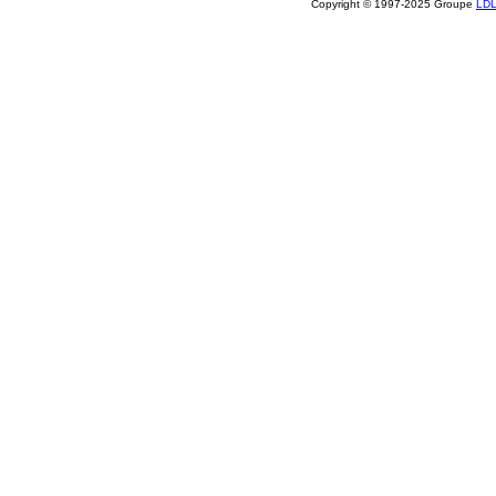
Copyright © 1997-2025 Groupe
LD