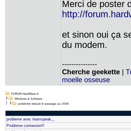
Merci de poster 
http://forum.hard
et sinon oui ça se
du modem.
---------------
Cherche geekette
|
T
moelle osseuse
FORUM HardWare.fr
Windows & Software
probleme depuis le passage au 2048
probleme avec teamspeak,,,
Probleme connexion!!!