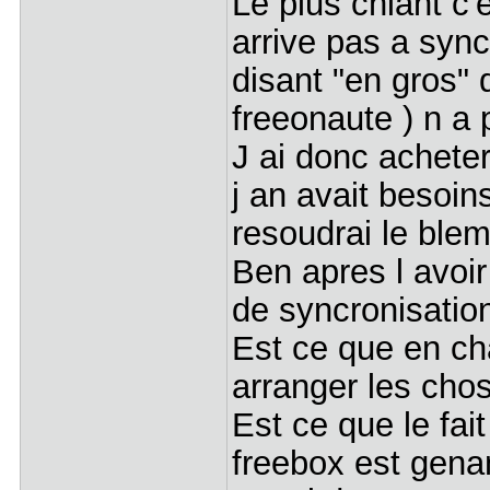
Le plus chiant c'
arrive pas a sync
disant "en gros"
freeonaute ) n a
J ai donc acheter
j an avait besoin
resoudrai le blem
Ben apres l avoir 
de syncronisatio
Est ce que en ch
arranger les cho
Est ce que le fai
freebox est gena