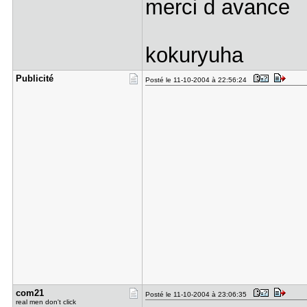
merci d avance
kokuryuha
Publicité
Posté le 11-10-2004 à 22:56:24
com21
Posté le 11-10-2004 à 23:06:35
real men don't click