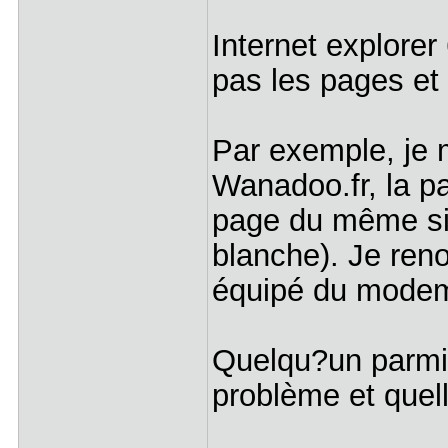
Internet explore
pas les pages et 
Par exemple, je 
Wanadoo.fr, la p
page du même sit
blanche). Je reno
équipé du modem 
Quelqu?un parmi v
problème et quell