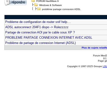
FORUM HardWare.fr
Windows & Software
problème partage connexion ADSL
Probleme de configuration de router snif help....
ADSL autoconnect 204F1 dispo -> Rulezzzzz
Partage de connection AOl par le cable sous XP ?
PROBLEME PARTAGE CONNEXION INTERNET AVEC ADSL
Problème de partage de connexion Internet (ADSL)
Plus de sujets relati
Forum MesDi
(c)
Page gé
Copyright © 1997-2025 Groupe
LD