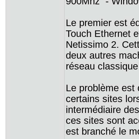
900Mhz - Windo
Le premier est 
Touch Ethernet 
Netissimo 2. Cet
deux autres mach
réseau classique 
Le problème est 
certains sites lor
intermédiaire de
ces sites sont ac
est branché le 