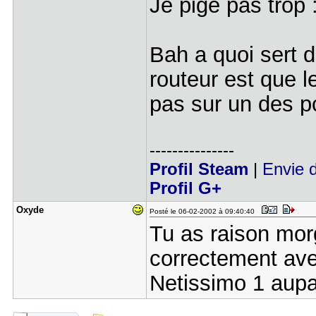
Je pige pas trop
Bah a quoi sert d
routeur est que 
pas sur un des p
---------------
Profil Steam
|
Envie d
Profil G+
Oxyde
Posté le 06-02-2002 à 09:40:40
Tu as raison morg
correctement ave
Netissimo 1 aupa