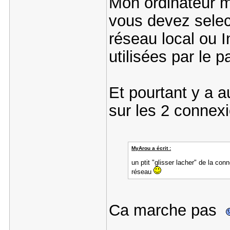
Mon ordinateur m
vous devez selec
réseau local ou I
utilisées par le 
Et pourtant y a 
sur les 2 connex
MyArou a écrit :
un ptit "glisser lacher" de la con
réseau
Ca marche pas