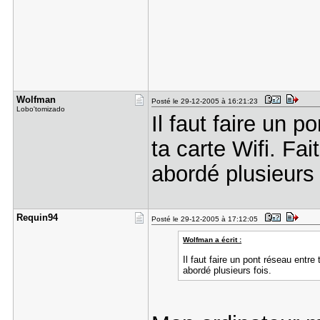
Wolfman
Posté le 29-12-2005 à 16:21:23
Lobo'tomizado
Il faut faire un p
ta carte Wifi. Fa
abordé plusieurs 
Requin94
Posté le 29-12-2005 à 17:12:05
Wolfman a écrit :
Il faut faire un pont réseau entre
abordé plusieurs fois.