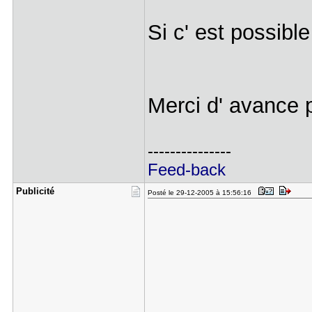
Si c' est possib
Merci d' avance
---------------
Feed-back
Publicité
Posté le 29-12-2005 à 15:56:16