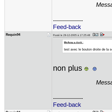
Messa
---------------
Feed-back
Requin94
Posté le 29-12-2005 à 17:25:48
MyArou a écrit :
test avec le bouton droite de la 
non plus
Messa
---------------
Feed-back