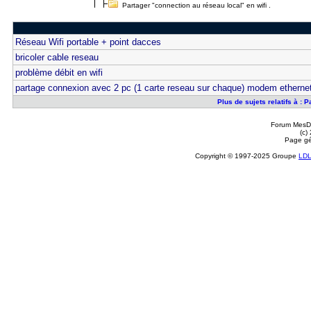
Partager "connection au réseau local" en wifi .
Réseau Wifi portable + point dacces
bricoler cable reseau
problème débit en wifi
partage connexion avec 2 pc (1 carte reseau sur chaque) modem etherne
Plus de sujets relatifs à : 
Forum MesDi
(c)
Page gé
Copyright © 1997-2025 Groupe
LD