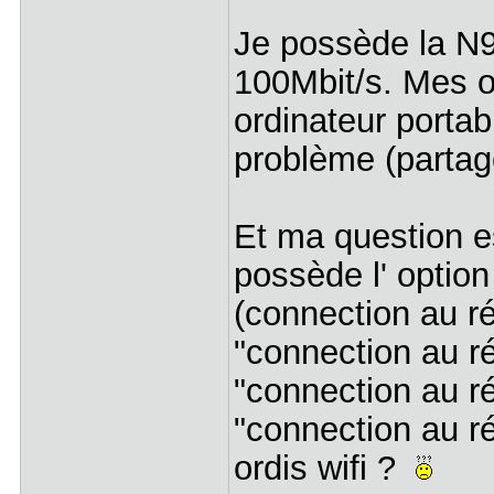
Je possède la N9
100Mbit/s. Mes o
ordinateur portab
problème (partage 
Et ma question e
possède l' option
(connection au ré
"connection au rés
"connection au ré
"connection au r
ordis wifi ?