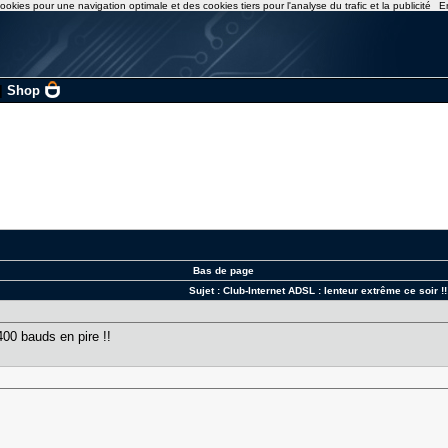
ookies pour une navigation optimale et des cookies tiers pour l'analyse du trafic et la publicité
E
|
Shop
Bas de page
Sujet :
Club-Internet ADSL : lenteur extrême ce soir !!
400 bauds en pire !!