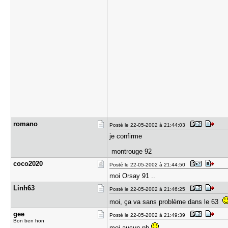
romano
Posté le 22-05-2002 à 21:44:03
je confirme
montrouge 92
coco2020
Posté le 22-05-2002 à 21:44:50
moi Orsay 91 ..
Linh63
Posté le 22-05-2002 à 21:46:25
moi, ça va sans problème dans le 63
gee
Posté le 22-05-2002 à 21:49:39
Bon ben hon
moi aucun pb