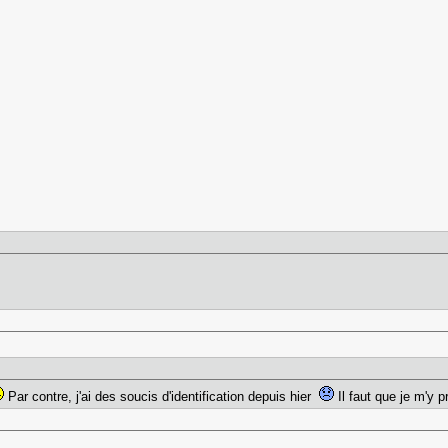
Par contre, j'ai des soucis d'identification depuis hier
Il faut que je m'y p