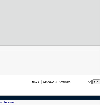
Aller à :
b Internet :::.