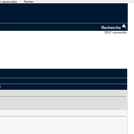
n savoir plus
Fermer
Recherche
3537 connectés
!