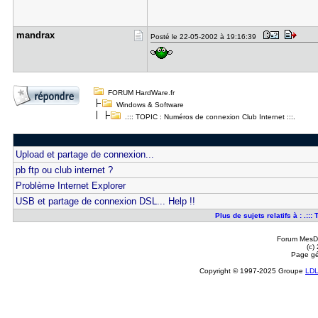
mandrax
Posté le 22-05-2002 à 19:16:39
FORUM HardWare.fr
Windows & Software
.::: TOPIC : Numéros de connexion Club Internet :::.
Upload et partage de connexion...
pb ftp ou club internet ?
Problème Internet Explorer
USB et partage de connexion DSL... Help !!
Plus de sujets relatifs à : .::
Forum MesDi
(c)
Page gé
Copyright © 1997-2025 Groupe
LD