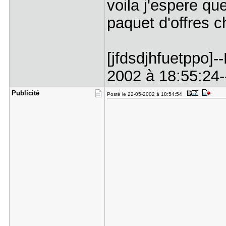
voila j'espere qu
paquet d'offres c
[jfdsdjhfuetppo]
2002 à 18:55:24--
Publicité
Posté le 22-05-2002 à 18:54:54