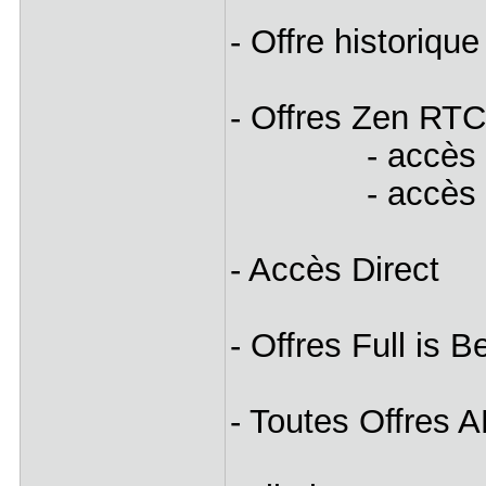
- Offre historiq
- Offres Zen RTC
- accès orange
- accès blanc
- Accès Dir
- Offres Full is 
- Toutes Offr