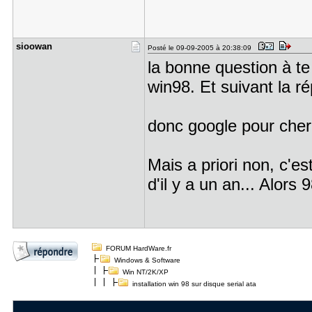
sioowan
Posté le 09-09-2005 à 20:38:09
la bonne question à te 
win98. Et suivant la r
donc google pour cherc
Mais a priori non, c'e
d'il y a un an... Alors 9
FORUM HardWare.fr
Windows & Software
Win NT/2K/XP
installation win 98 sur disque serial ata