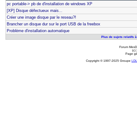
pc portable-> pb de d'installation de windows XP
[XP] Disque défectueux mais...
Créer une image disque par le reseau?!
Brancher un disque dur sur le port USB de la freebox
Problème d'installation automatique
Plus de sujets relatifs à
Forum MesDi
(c)
Page gé
Copyright © 1997-2025 Groupe
LD