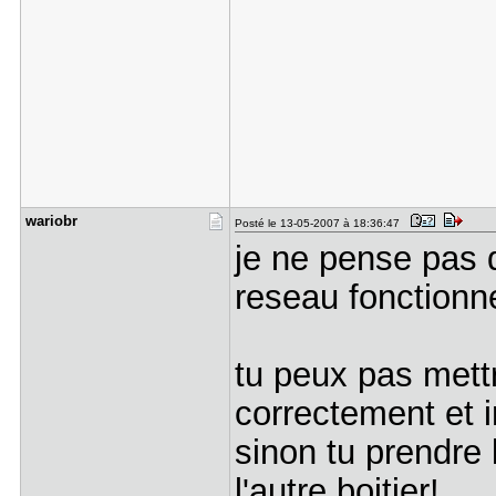
wariobr
Posté le 13-05-2007 à 18:36:47
je ne pense pas q
reseau fonctionne 
tu peux pas mettr
correctement et 
sinon tu prendre l
l'autre boitier!