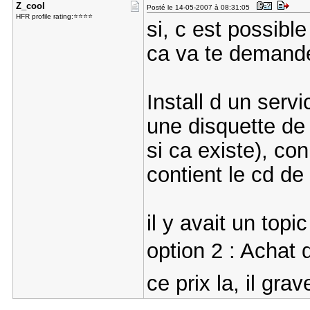
Z_cool
Posté le 14-05-2007 à 08:31:05
HFR profile rating:⭐⭐⭐⭐
si, c est possible
ca va te demande
Install d un serv
une disquette de
si ca existe), co
contient le cd de
il y avait un topi
option 2 : Achat 
ce prix la, il gr