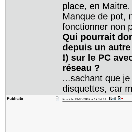
place, en Maitre.
Manque de pot, m
fonctionner non p
Qui pourrait do
depuis un autre
!) sur le PC av
réseau ?
...sachant que j
disquettes, car m
Publicité
Posté le 13-05-2007 à 17:54:41