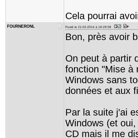
Cela pourrai avoi
FOURNERONL
Posté le 21-02-2014 à 19:28:58
Bon, près avoir bi
On peut à partir
fonction "Mise à 
Windows sans to
données et aux f
Par la suite j'ai
Windows (et oui, l
CD mais il me di