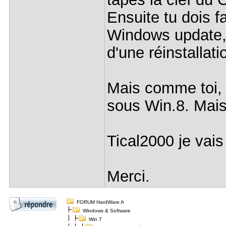
Ensuite tu dois f
Windows update, c
d'une réinstallat
Mais comme toi, a
sous Win.8. Mais
Tical2000 je vais
Merci.
FORUM HardWare.fr
Windows & Software
Win 7