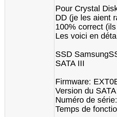
Pour Crystal Disk
DD (je les aient 
100% correct (il
Les voici en détai
SSD SamsungSS
SATA III
Firmware: EXT
Version du SATA
Numéro de séri
Temps de foncti