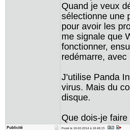
Quand je veux d
sélectionne une p
pour avoir les pro
me signale que W
fonctionner, ens
redémarre, avec 
J'utilise Panda I
virus. Mais du c
disque.
Que dois-je faire
Publicité
Posté le 16-02-2014 à 18:48:15