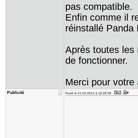
pas compatible.
Enfin comme il re
réinstallé Panda 
Après toutes les 
de fonctionner.
Merci pour votre 
Publicité
Posté le 21-02-2014 à 19:28:58