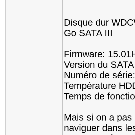
Disque dur WD
Go SATA III
Firmware: 15.01
Version du SATA
Numéro de séri
Température HDD
Temps de foncti
Mais si on a pas
naviguer dans le