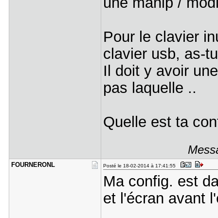
une manip / modi
Pour le clavier in
clavier usb, as-t
Il doit y avoir un
pas laquelle ..
Quelle est ta con
Messa
FOURNERONL
Posté le 18-02-2014 à 17:41:55
Ma config. est da
et l'écran avant l'