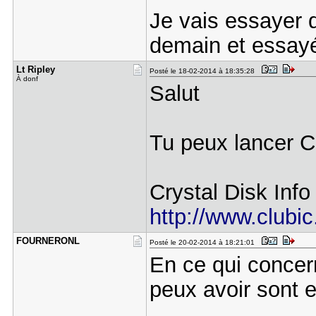
Je vais essayer 
demain et essayé
Lt Ripley
Posté le 18-02-2014 à 18:35:28
À donf
Salut
Tu peux lancer C
Crystal Disk Info
http://www.clubic
FOURNERONL
Posté le 20-02-2014 à 18:21:01
En ce qui concern
peux avoir sont 