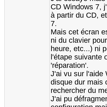
CD Windows 7, j'
à partir du CD, e
7.
Mais cet écran est
ni du clavier pou
heure, etc...) ni 
l'étape suivante o
'réparation'.
J'ai vu sur l'aid
disque dur mais 
rechercher du me
J'ai pu défragme