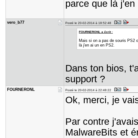
parce que là j'en
vero_b77
Posté le 20-02-2014 à 18:52:48
FOURNERONL a écrit :
Mais si on a pas de souris PS2 
là j'en ai un en PS2.
Dans ton bios, t
support ?
FOURNERONL
Posté le 20-02-2014 à 22:48:22
Ok, merci, je vai
Par contre j'ava
MalwareBits et 