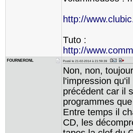
http://www.clubic.
Tuto :
http://www.comme
FOURNERONL
Posté le 21-02-2014 à 21:59:39
Non, non, toujour
l'impression qu'il 
précédent car il 
programmes que tu
Entre temps il ch
CD, les décompres
tapes la clef du 