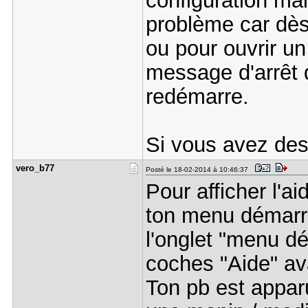
configuration mai
problème car dès 
ou pour ouvrir un
message d'arrêt d
redémarre.
Si vous avez des 
vero_b77
Posté le 18-02-2014 à 10:46:37
Pour afficher l'ai
ton menu démarrer
l'onglet "menu dé
coches "Aide" av
Ton pb est apparu