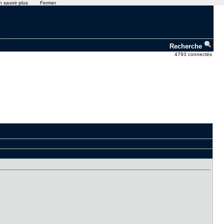
n savoir plus
Fermer
Recherche
4793 connectés