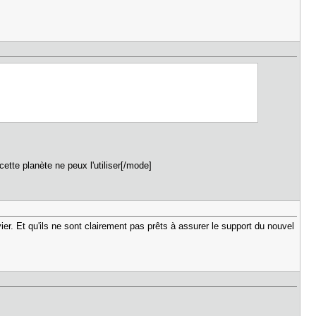
tte planète ne peux l'utiliser[/mode]
er. Et qu'ils ne sont clairement pas prêts à assurer le support du nouvel