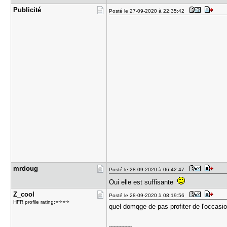
Publicité
Posté le 27-09-2020 à 22:35:42
mrdoug
Posté le 28-09-2020 à 06:42:47
Oui elle est suffisante
Z_cool
Posté le 28-09-2020 à 08:19:56
HFR profile rating:⭐⭐⭐⭐
quel domqge de pas profiter de l'occasi
---------------