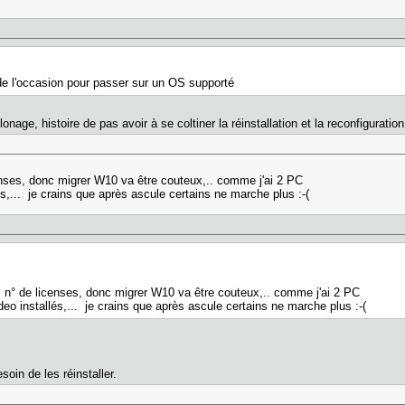
de l'occasion pour passer sur un OS supporté
lonage, histoire de pas avoir à se coltiner la réinstallation et la reconfigurati
enses, donc migrer W10 va être couteux,.. comme j'ai 2 PC
lés,... je crains que après ascule certains ne marche plus :-(
s n° de licenses, donc migrer W10 va être couteux,.. comme j'ai 2 PC
ideo installés,... je crains que après ascule certains ne marche plus :-(
oin de les réinstaller.