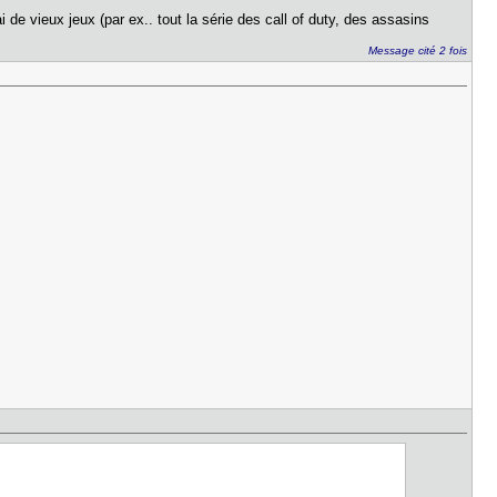
 de vieux jeux (par ex.. tout la série des call of duty, des assasins
Message cité 2 fois