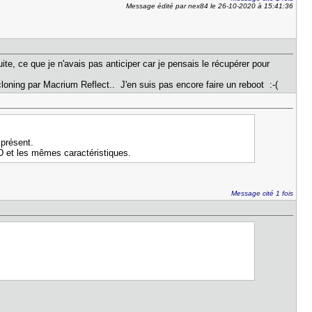
Message édité par nex84 le 26-10-2020 à 15:41:36
ite, ce que je n'avais pas anticiper car je pensais le récupérer pour
ning par Macrium Reflect.. J'en suis pas encore faire un reboot :-(
 présent.
ID et les mêmes caractéristiques.
Message cité 1 fois