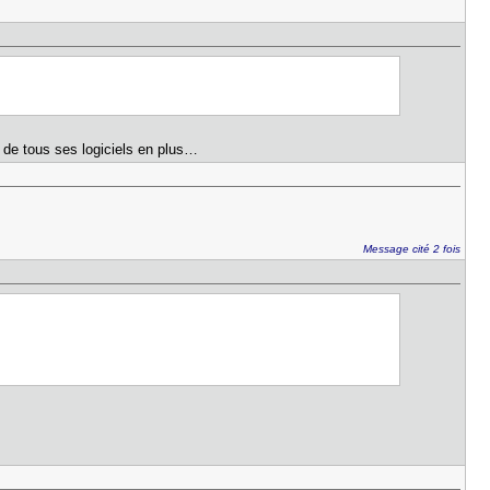
on de tous ses logiciels en plus…
Message cité 2 fois