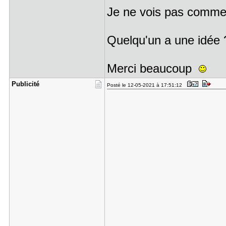
Je ne vois pas comment 
Quelqu'un a une idée 
Merci beaucoup
Publicité
Posté le 12-05-2021 à 17:51:12