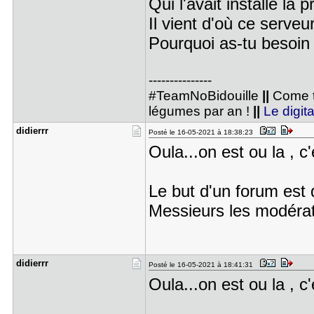
Qui l'avait installé la 
Il vient d'où ce serveu
Pourquoi as-tu besoin
---------------
#TeamNoBidouille
||
Come t
légumes par an !
||
Le digita
didierrr
Posté le 16-05-2021 à 18:38:23
Oula...on est ou la , c'
Le but d'un forum est d'
Messieurs les modérate
didierrr
Posté le 16-05-2021 à 18:41:31
Oula...on est ou la , c'