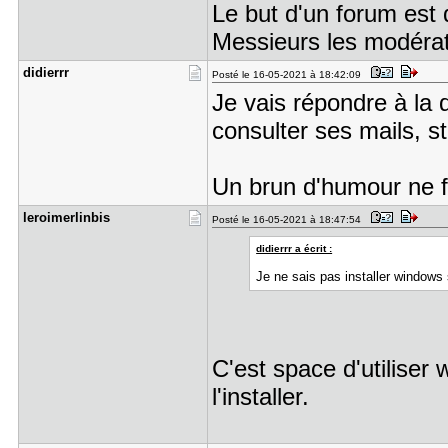
Le but d'un forum est d'
Messieurs les modérate
didierrr
Posté le 16-05-2021 à 18:42:09
Je vais répondre à la 
consulter ses mails, s
Un brun d'humour ne f
leroimerli​nbis
Posté le 16-05-2021 à 18:47:54
didierrr a écrit :
Je ne sais pas installer windows 
C'est space d'utilise
l'installer.