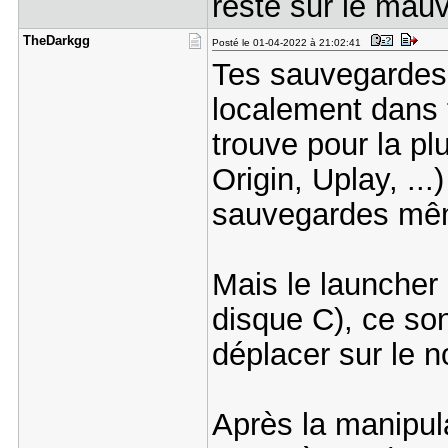
reste sur le mauv
TheDarkgg
Posté le 01-04-2022 à 21:02:41
Tes sauvegardes
localement dans 
trouve pour la pl
Origin, Uplay, ..
sauvegardes même
Mais le launcher 
disque C), ce so
déplacer sur le 
Après la manipula