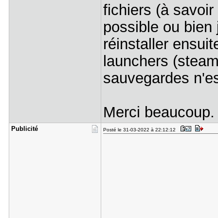
fichiers (à savoi
possible ou bien 
réinstaller ensui
launchers (steam,
sauvegardes n'es
Merci beaucoup.
Publicité
Posté le 31-03-2022 à 22:12:12