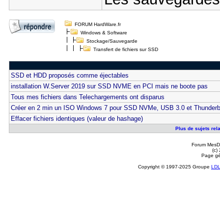
FORUM HardWare.fr
Windows & Software
Stockage/Sauvegarde
Transfert de fichiers sur SSD
SSD et HDD proposés comme éjectables
installation W.Server 2019 sur SSD NVME en PCI mais ne boote pas
Tous mes fichiers dans Telechargements ont disparus
Créer en 2 min un ISO Windows 7 pour SSD NVMe, USB 3.0 et Thunderb
Effacer fichiers identiques (valeur de hashage)
Plus de sujets rela
Forum MesDi
(c)
Page gé
Copyright © 1997-2025 Groupe
LD