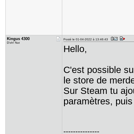
Kingus 430​0
Posté le 01-04-2022 à 13:46:43
D'oh! Nut
Hello,
C'est possible su
le store de merde
Sur Steam tu ajo
paramètres, puis
---------------