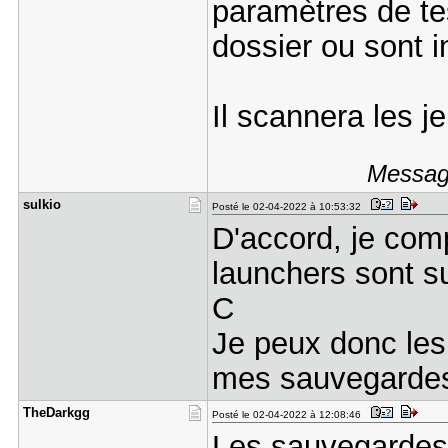
paramètres de te
dossier ou sont in
Il scannera les je
Message
sulkio
Posté le 02-04-2022 à 10:53:32
D'accord, je com
launchers sont s
C
Je peux donc les
mes sauvegardes
TheDarkgg
Posté le 02-04-2022 à 12:08:46
Les sauvegardes s