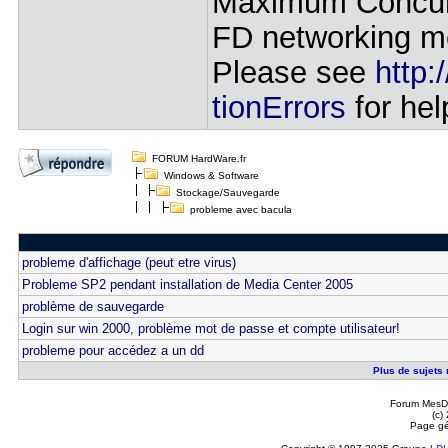
Maximum Concurr
FD networking m
Please see
http:
tionErrors
for hel
FORUM HardWare.fr
Windows & Software
Stockage/Sauvegarde
probleme avec bacula
probleme d'affichage (peut etre virus)
Probleme SP2 pendant installation de Media Center 2005
problème de sauvegarde
Login sur win 2000, problème mot de passe et compte utilisateur!
probleme pour accédez a un dd
Plus de sujets 
Forum MesDi
(c)
Page gé