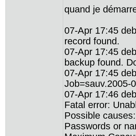
quand je démarre
07-Apr 17:45 debi
record found.
07-Apr 17:45 debi
backup found. D
07-Apr 17:45 deb
Job=sauv.2005-0
07-Apr 17:46 deb
Fatal error: Unab
Possible causes:
Passwords or na