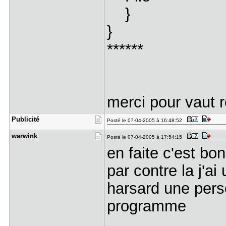
}
}
******
merci pour vaut 
Publicité
Posté le 07-04-2005 à 16:48:52
warwink
Posté le 07-04-2005 à 17:54:15
en faite c'est bo
par contre la j'ai
harsard une pers
programme