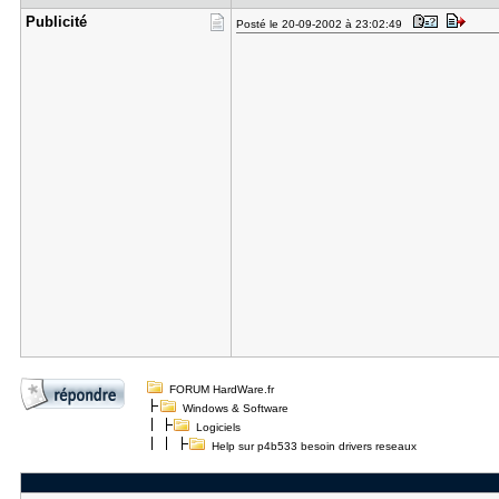
Publicité
Posté le 20-09-2002 à 23:02:49
FORUM HardWare.fr
Windows & Software
Logiciels
Help sur p4b533 besoin drivers reseaux