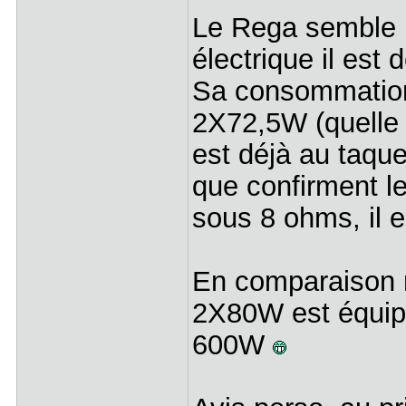
Le Rega semble p
électrique il est d
Sa consommation
2X72,5W (quelle p
est déjà au taqu
que confirment le
sous 8 ohms, il 
En comparaison 
2X80W est équipé
600W