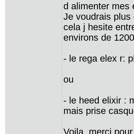
d alimenter mes 
Je voudrais plus
cela j hesite ent
environs de 120
- le rega elex r: 
ou
- le heed elixir 
mais prise casqu
Voila, merci pour