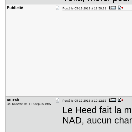
Publicité
Posté le 05-12-2018 à 18:58:31
muzah
Posté le 05-12-2018 à 19:12:15
Bal Musette @ HFR depuis 1997
Le Heed fait la 
NAD, aucun chan