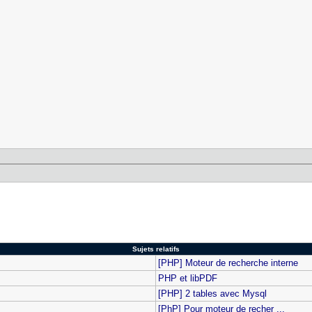
Sujets relatifs
[PHP] Moteur de recherche interne
PHP et libPDF
[PHP] 2 tables avec Mysql
[PhP] Pour moteur de recher ...