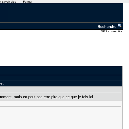
n savoir plus
Fermer
Recherche
3879 connectés
MWA
mment, mais ca peut pas etre pire que ce que je fais lol