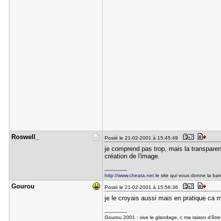
Roswell_
Posté le 21-02-2001 à 15:45:49
je comprend pas trop, mais la transparenc
création de l'image.
---------------
http://www.cheata.net
le site qui vous donne la ba
Gourou
Posté le 21-02-2001 à 15:56:36
je le croyais aussi mais en pratique ca 
---------------
Gourou 2001 : vive le glandage, c ma raison d'être 