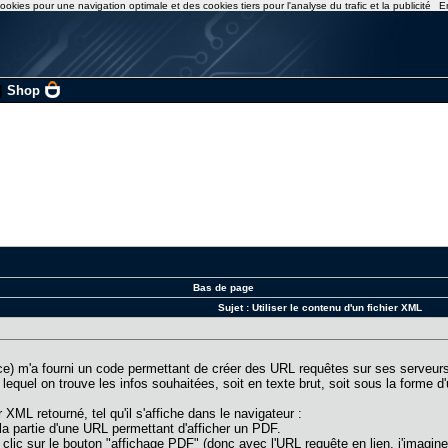
ookies pour une navigation optimale et des cookies tiers pour l'analyse du trafic et la publicité
E
|
Shop
Bas de page
Sujet :
Utiliser le contenu d'un fichier XML
e) m'a fourni un code permettant de créer des URL requêtes sur ses serveurs
equel on trouve les infos souhaitées, soit en texte brut, soit sous la forme d
 XML retourné, tel qu'il s'affiche dans le navigateur :
 la partie d'une URL permettant d'afficher un PDF.
clic sur le bouton "affichage PDF" (donc avec l'URL requête en lien, j'imagine