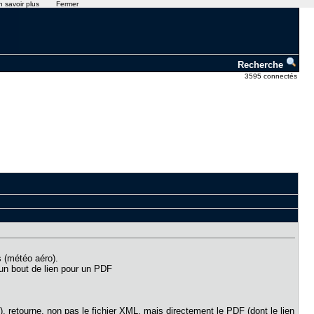
n savoir plus
Fermer
Recherche
3595 connectés
 (météo aéro).
'un bout de lien pour un PDF
), retourne, non pas le fichier XML, mais directement le PDF (dont le lien