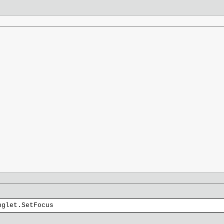
nglet.SetFocus