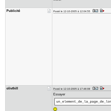
Publicité
Posté le 12-10-2005 à 12:04:55
olivthill
Posté le 12-10-2005 à 17:46:08
Essayer
un_element_de_la_page_de_lo