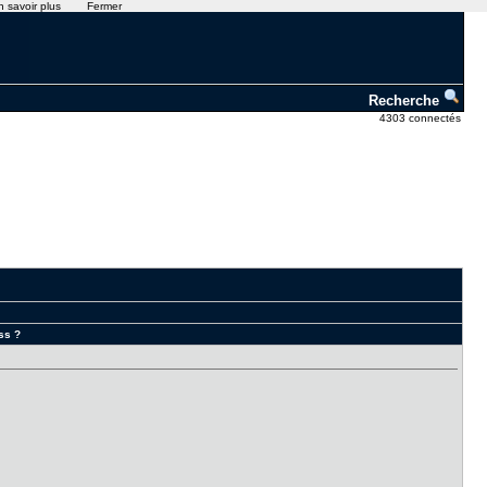
n savoir plus
Fermer
Recherche
4303 connectés
ss ?