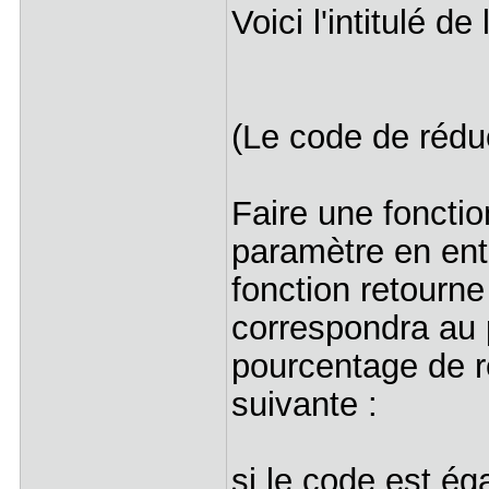
Voici l'intitulé d
(Le code de réduct
Faire une foncti
paramètre en entr
fonction retourne
correspondra au 
pourcentage de r
suivante :
si le code est ég