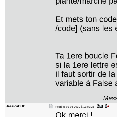
plante/marche pa
Et mets ton code 
/code] (sans les 
Ta 1ere boucle Fo
si la 1ere lettre 
il faut sortir de 
variable à False à
Mess
JessicaPOP
Posté le 02-06-2010 à 13:52:26
Ok merci !