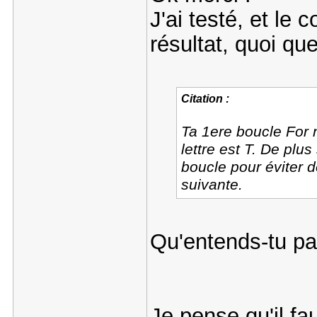
J'ai testé, et le
résultat, quoi que
Citation :
Ta 1ere boucle For n
lettre est T. De plus 
boucle pour éviter de
suivante.
Qu'entends-tu pa
Je pense qu'il fa