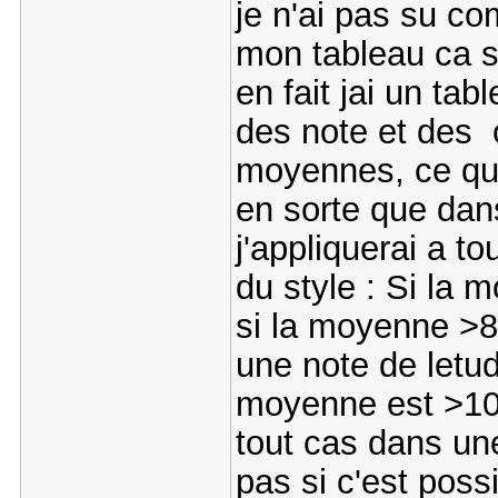
je n'ai pas su c
mon tableau ca s
en fait jai un tab
des note et des c
moyennes, ce qui 
en sorte que da
j'appliquerai a t
du style : Si la 
si la moyenne >
une note de letu
moyenne est >10
tout cas dans u
pas si c'est possi