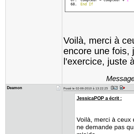
compteur = compteur + 
1
End
If
Voilà, merci à ce
encore une fois,
l'exercice, juste 
Message 
Deamon
Posté le 02-06-2010 à 13:22:25
JessicaPOP a écrit :
Voilà, merci à ceux 
ne demande pas qu'o