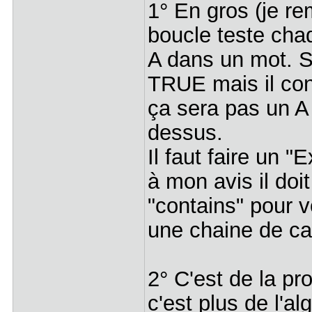
1° En gros (je r
boucle teste chaq
A dans un mot. Si 
TRUE mais il cont
ça sera pas un A
dessus.
Il faut faire un "E
à mon avis il doi
"contains" pour v
une chaine de ca
2° C'est de la p
c'est plus de l'al