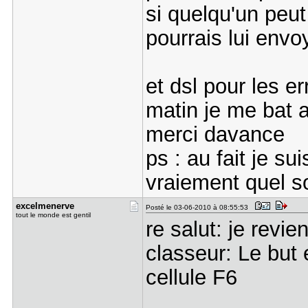
si quelqu'un peu
pourrais lui envo
et dsl pour les e
matin je me bat 
merci davance
ps : au fait je s
vraiement quel so
excelmener​ve
Posté le 03-06-2010 à 08:55:53
tout le monde est gentil
re salut: je revi
classeur: Le but 
cellule F6