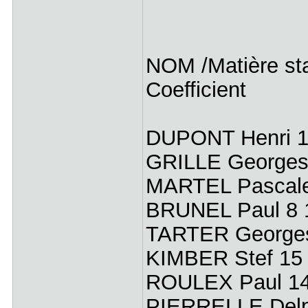
NOM /Matière st
Coefficient 
DUPONT Henr
GRILLE Georges 
MARTEL Pascale 
BRUNEL Paul 8 1
TARTER Georges 
KIMBER Stef 15 
ROULEX Paul 14 
PIERRELLE Delph