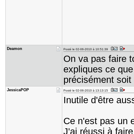
Deamon
Posté le 02-06-2010 à 10:51:39
On va pas faire t
expliques ce que 
précisément soit 
JessicaPOP
Posté le 02-06-2010 à 13:13:15
Inutile d'être aus
Ce n'est pas un e
J'ai réussi à fair