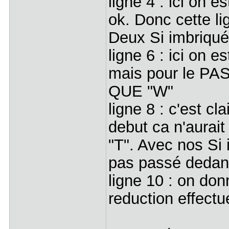
ligne 4 : ici on e
ok. Donc cette li
Deux Si imbriqué
ligne 6 : ici on e
mais pour le PAS
QUE "W"
ligne 8 : c'est cl
debut ca n'aurai
"T". Avec nos Si 
pas passé dedan
ligne 10 : on donn
reduction effectué