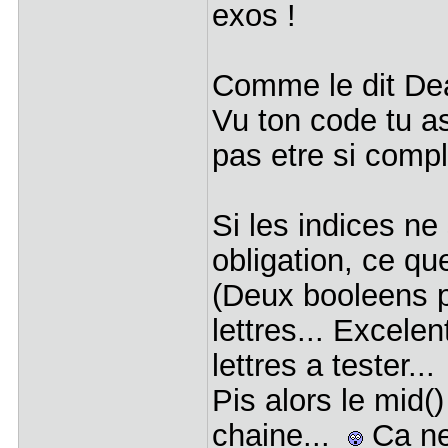
exos !
Comme le dit Dea
Vu ton code tu a
pas etre si compl
Si les indices ne
obligation, ce que
(Deux booleens p
lettres... Excele
lettres a tester..
Pis alors le mid()
chaine...
Ca ne 