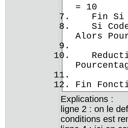
= 10
Fin Si
Si CodeR
Alors Pou
Reductio
Pourcenta
Fin Fonct
Explications :
ligne 2 : on le d
conditions est re