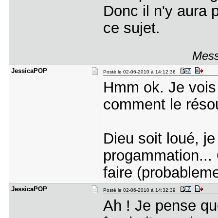
Donc il n'y aura 
ce sujet.
Mess
JessicaPOP
Posté le 02-06-2010 à 14:12:36
Hmm ok. Je vois 
comment le réso
Dieu soit loué, j
progammation... C
faire (probablem
JessicaPOP
Posté le 02-06-2010 à 14:32:39
Ah ! Je pense qu