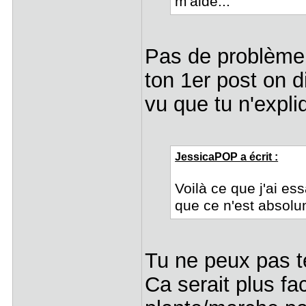
m'aide...
Pas de problème
ton 1er post on d
vu que tu n'expli
JessicaPOP a écrit :
Voilà ce que j'ai es
que ce n'est absol
Tu ne peux pas t
Ca serait plus fa