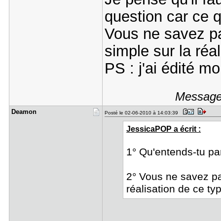
question car ce q
Vous ne savez pa
simple sur la réa
PS : j'ai édité mo
Message 
Deamon
Posté le 02-06-2010 à 14:03:39
JessicaPOP a écrit :
1° Qu'entends-tu pa
2° Vous ne savez pa
réalisation de ce ty