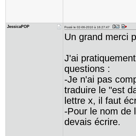
JessicaPOP
Posté le 02-06-2010 à 16:27:47
Un grand merci po
J'ai pratiquement 
questions :
-Je n'ai pas com
traduire le "est 
lettre x, il faut é
-Pour le nom de l
devais écrire.