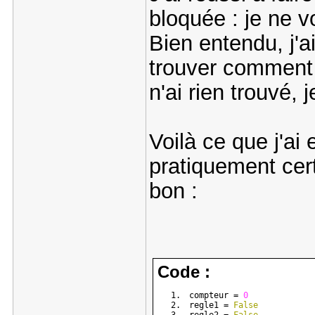
bloquée : je ne 
Bien entendu, j'a
trouver comment 
n'ai rien trouvé, 
Voilà ce que j'ai 
pratiquement cer
bon :
Code :
compteur = 
0
regle1 = 
False