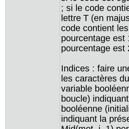
; si le code cont
lettre T (en majus
code contient les
pourcentage est 1
pourcentage est 
Indices : faire u
les caractères du
variable booléenn
boucle) indiquant
booléenne (initia
indiquant la prés
Mid(mot, i, 1) per