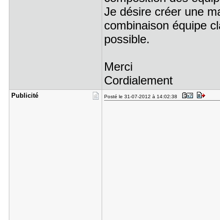
Je désire créer une ma
combinaison équipe cla
possible.
Merci
Cordialement
Publicité
Posté le 31-07-2012 à 14:02:38