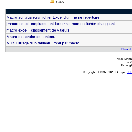
macro
Macro sur plusieurs fichier Excel d'un même répertoire
[macro excel] emplacement fixe mais nom de fichier changeant
macro excel / classement de valeurs
Macro recherche de contenu
Multi Filtrage d'un tableau Excel par macro
Plus de
Forum MesDi
(c)
Page gé
Copyright © 1997-2025 Groupe
LD