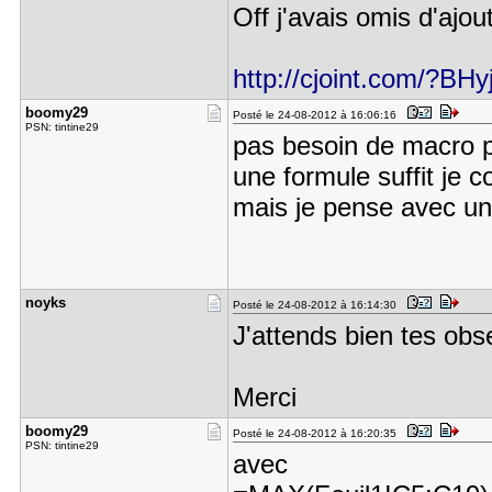
Off j'avais omis d'ajout
http://cjoint.com/?B
boomy29
Posté le 24-08-2012 à 16:06:16
PSN: tintine29
pas besoin de macro
une formule suffit je 
mais je pense avec u
noyks
Posté le 24-08-2012 à 16:14:30
J'attends bien tes obs
Merci
boomy29
Posté le 24-08-2012 à 16:20:35
PSN: tintine29
avec