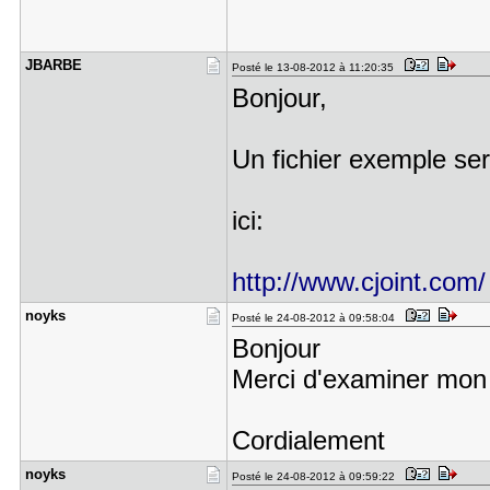
JBARBE
Posté le 13-08-2012 à 11:20:35
Bonjour,
Un fichier exemple ser
ici:
http://www.cjoint.com/
noyks
Posté le 24-08-2012 à 09:58:04
Bonjour
Merci d'examiner mon 
Cordialement
noyks
Posté le 24-08-2012 à 09:59:22