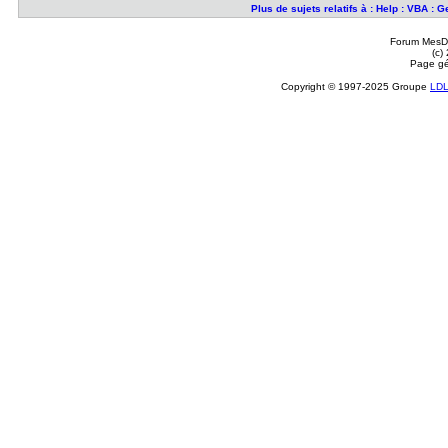
Plus de sujets relatifs à : Help : VBA :
Forum MesDi
(c)
Page gé
Copyright © 1997-2025 Groupe
LD