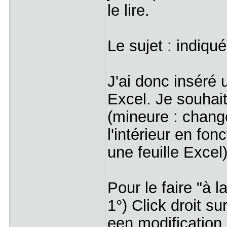
le lire.
Le sujet : indiqué
J'ai donc inséré
Excel. Je souhait
(mineure : chang
l'intérieur en fon
une feuille Excel)
Pour le faire "à l
1°) Click droit su
een modification d