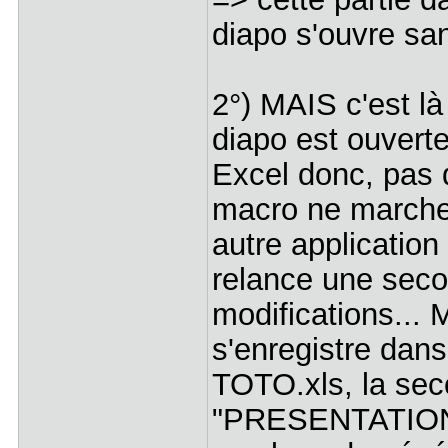
diapo s'ouvre sa
2°) MAIS c'est là
diapo est ouvert
Excel donc, pas d
macro ne marche 
autre application 
relance une second
modifications... 
s'enregistre dan
TOTO.xls, la sec
"PRESENTATION d