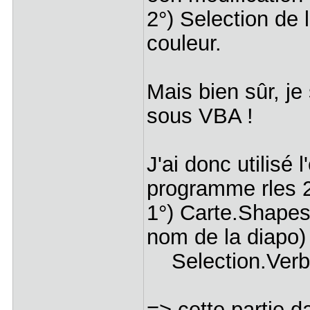
2°) Selection de l
couleur.
Mais bien sûr, je
sous VBA !
J'ai donc utilisé
programme rles 2
1°) Carte.Shapes
nom de la diapo)
Selection.Verb
=> cette partie 