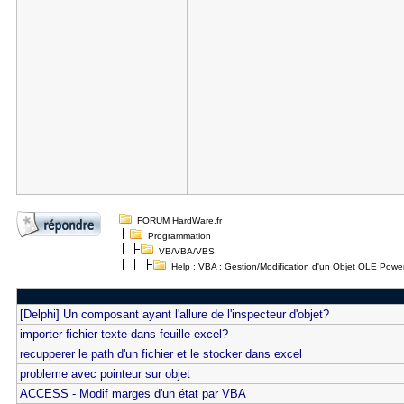
FORUM HardWare.fr
Programmation
VB/VBA/VBS
Help : VBA : Gestion/Modification d'un Objet OLE Powe
[Delphi] Un composant ayant l'allure de l'inspecteur d'objet?
importer fichier texte dans feuille excel?
recupperer le path d'un fichier et le stocker dans excel
probleme avec pointeur sur objet
ACCESS - Modif marges d'un état par VBA