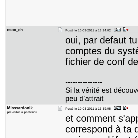
esox_ch
Posté le 10-03-2011 à 13:24:02
oui, par defaut t
comptes du systèm
fichier de conf d
---------------
Si la vérité est découv
peu d'attrait
Misssardon​ik
Posté le 10-03-2011 à 13:35:08
prévisible a posteriori
et comment s'appel
correspond à ta 