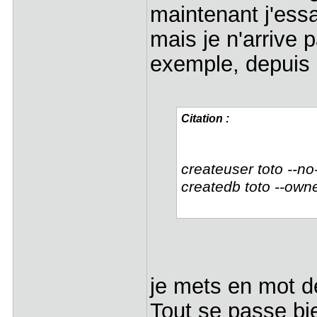
maintenant j'ess
mais je n'arrive
exemple, depuis l
Citation :
createuser toto --no
createdb toto --own
je mets en mot 
Tout se passe bi