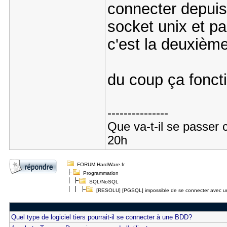
connecter depuis l
socket unix et p
c'est la deuxième
du coup ça fonc
---------------
Que va-t-il se passer 
20h
FORUM HardWare.fr
Programmation
SQL/NoSQL
[RESOLU] [PGSQL] impossible de se connecter avec un n
Quel type de logiciel tiers pourrait-il se connecter à une BDD?