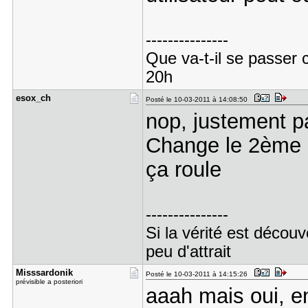
---------------
Que va-t-il se passer 
20h
esox_ch
Posté le 10-03-2011 à 14:08:50
nop, justement p
Change le 2ème "
ça roule
---------------
Si la vérité est découv
peu d'attrait
Misssardon​ik
Posté le 10-03-2011 à 14:15:26
prévisible a posteriori
aaah mais oui, en