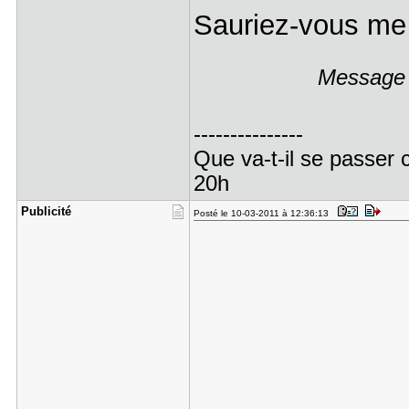
Sauriez-vous me 
Message é
---------------
Que va-t-il se passer 
20h
Publicité
Posté le 10-03-2011 à 12:36:13