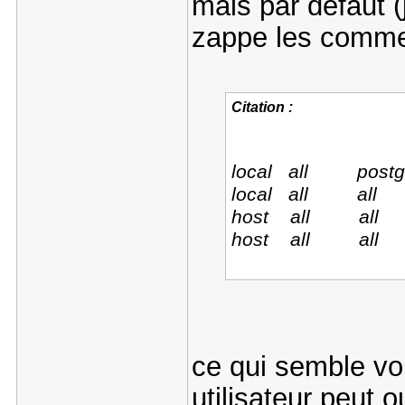
mais par défaut (j
zappe les commen
Citation :
local all 
local all
host all all
host all al
ce qui semble vou
utilisateur peut o