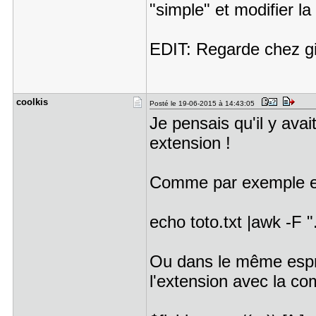
"simple" et modifier l
EDIT: Regarde chez gilo
coolkis
Posté le 19-06-2015 à 14:43:05
Je pensais qu'il y ava
extension !
Comme par exemple en 
echo toto.txt |awk -F ".
Ou dans le même esprit
l'extension avec la c