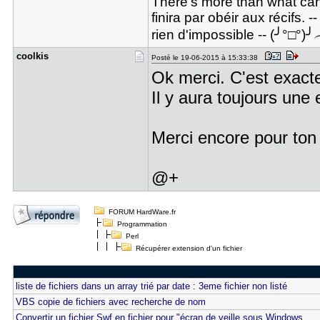
There's more than what can 
finira par obéir aux récifs. 
rien d'impossible -- (╯°□°)
coolkis
Posté le 19-06-2015 à 15:33:38
Ok merci. C'est exact
Il y aura toujours une
Merci encore pour ton 
@+
FORUM HardWare.fr
Programmation
Perl
Récupérer extension d'un fichier
liste de fichiers dans un array trié par date : 3eme fichier non listé
VBS copie de fichiers avec recherche de nom
Convertir un fichier Swf en fichier pour "écran de veille sous Windows