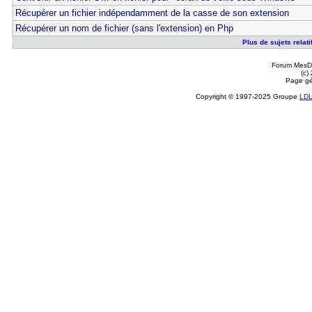
Récupérer un fichier indépendamment de la casse de son extension
Récupérer un nom de fichier (sans l'extension) en Php
Plus de sujets relati
Forum MesDi
(c)
Page gé
Copyright © 1997-2025 Groupe
LD