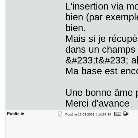
L'insertion via 
bien (par exemple
bien.
Mais si je récupè
dans un champs de
&#233;t&#233; alo
Ma base est enco
Une bonne âme po
Merci d'avance
Publicité
Posté le 19-03-2007 à 14:38:39