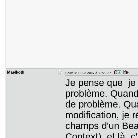
Maelkoth
Posté le 19-03-2007 à 17:23:37
Je pense que je 
problème. Quand j
de problème. Qua
modification, je 
champs d'un Bean
Context). et là, c