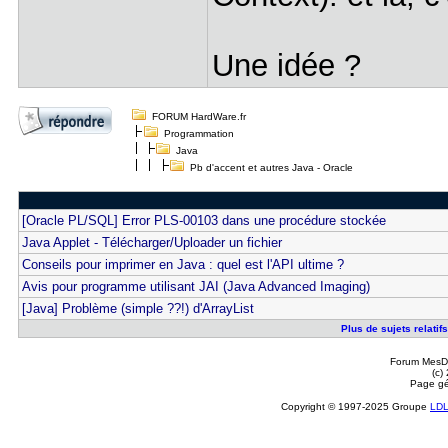
Une idée ?
FORUM HardWare.fr
Programmation
Java
Pb d'accent et autres Java - Oracle
[Oracle PL/SQL] Error PLS-00103 dans une procédure stockée
Java Applet - Télécharger/Uploader un fichier
Conseils pour imprimer en Java : quel est l'API ultime ?
Avis pour programme utilisant JAI (Java Advanced Imaging)
[Java] Problème (simple ??!) d'ArrayList
Plus de sujets relatif
Forum MesDi
(c)
Page gé
Copyright © 1997-2025 Groupe
LD