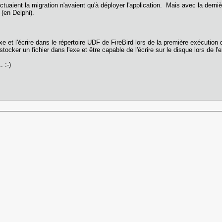
ctuaient la migration n'avaient qu'à déployer l'application. Mais avec la derniè
5 (en Delphi).
 et l'écrire dans le répertoire UDF de FireBird lors de la première exécution
cker un fichier dans l'exe et être capable de l'écrire sur le disque lors de l'
. :-)