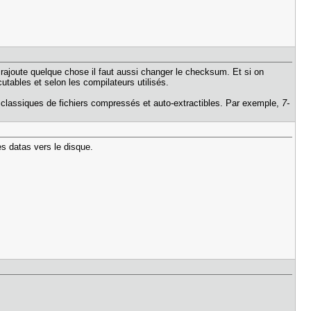
rajoute quelque chose il faut aussi changer le checksum. Et si on
utables et selon les compilateurs utilisés.
ons classiques de fichiers compressés et auto-extractibles. Par exemple,
7-
es datas vers le disque.