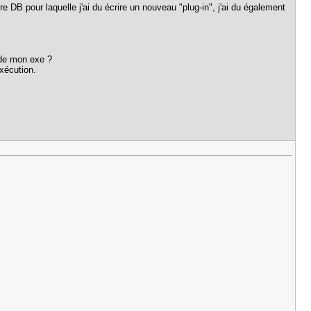
re DB pour laquelle j'ai du écrire un nouveau "plug-in", j'ai du également
 de mon exe ?
exécution.