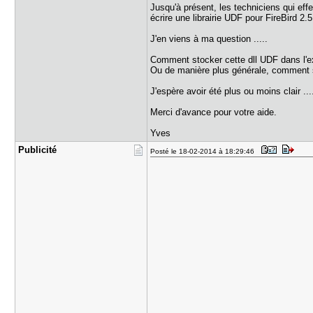
Jusqu'à présent, les techniciens qui effe
écrire une librairie UDF pour FireBird 2.
J'en viens à ma question .....
Comment stocker cette dll UDF dans l'exe
Ou de manière plus générale, comment sto
J'espère avoir été plus ou moins clair ....
Merci d'avance pour votre aide.
Yves
Publicité
Posté le 18-02-2014 à 18:29:46