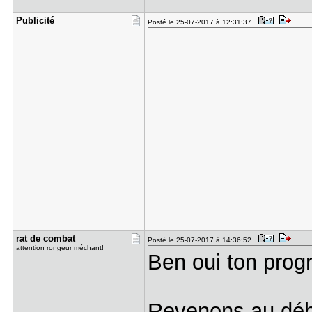
Publicité
Posté le 25-07-2017 à 12:31:37
rat de com​bat
Posté le 25-07-2017 à 14:36:52
attention rongeur méchant!
Ben oui ton progr
Revenons au débu