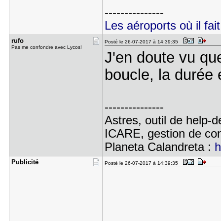
---------------
Les aéroports où il fait
rufo
Posté le 26-07-2017 à 14:39:35
Pas me confondre avec Lycos!
J'en doute vu que
boucle, la durée 
---------------
Astres, outil de help-
ICARE, gestion de con
Planeta Calandreta :
h
Publicité
Posté le 26-07-2017 à 14:39:35