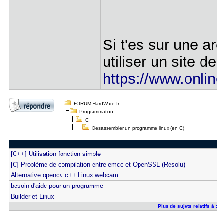
Si t'es sur une a
utiliser un site d
https://www.onli
FORUM HardWare.fr
Programmation
C
Desassembler un programme linux (en C)
[C++] Utilisation fonction simple
[C] Problème de compilation entre emcc et OpenSSL (Résolu)
Alternative opencv c++ Linux webcam
besoin d'aide pour un programme
Builder et Linux
Plus de sujets relatifs 