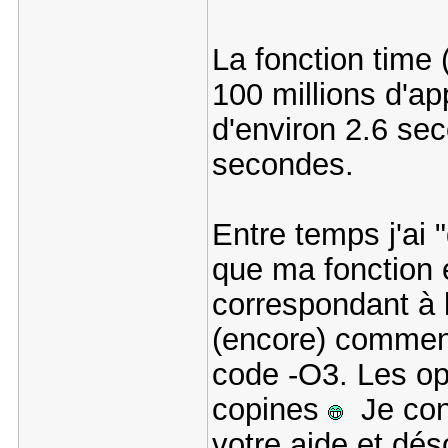
La fonction time 
100 millions d'ap
d'environ 2.6 sec
secondes.
Entre temps j'ai "
que ma fonction 
correspondant à 
(encore) comment 
code -O3. Les op
copines
Je cont
votre aide et déso