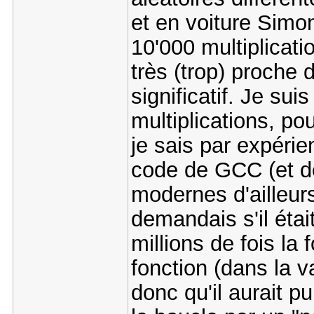
et en voiture Simo
10'000 multiplicati
très (trop) proche 
significatif. Je su
multiplications, p
je sais par expérie
code de GCC (et de
modernes d'ailleur
demandais s'il étai
millions de fois la 
fonction (dans la var
donc qu'il aurait 