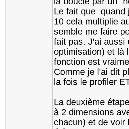
la boucle par un "n
Le fait que quand 
10 cela multiplie a
semble me faire pe
fait pas. J'ai aussi 
optimisation) et là
fonction est vraime
Comme je l'ai dit pl
la fois le profiler 
La deuxième étape 
à 2 dimensions ave
chacun) et de voir 