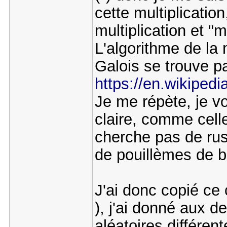
cette multiplication
multiplication et "
L'algorithme de la 
Galois se trouve pa
https://en.wikipedia
Je me répète, je vo
claire, comme cell
cherche pas de rus
de pouillèmes de b
J'ai donc copié ce 
), j'ai donné aux d
aléatoires différen