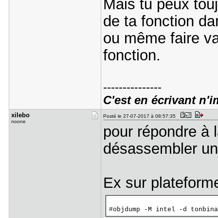
Mais tu peux touj
de ta fonction da
ou même faire va
fonction.
---------------
C'est en écrivant n'
xilebo
Posté le 27-07-2017 à 08:57:35
noone
pour répondre à l
désassembler un 
Ex sur plateforme 
#objdump -M intel -d tonbina