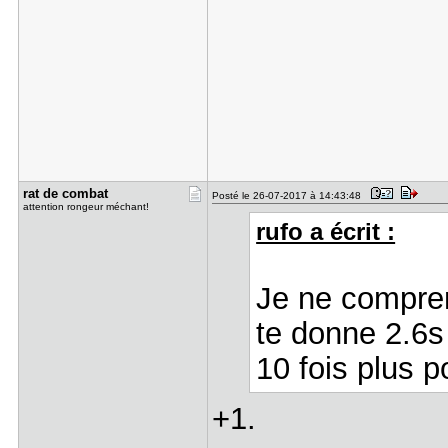
rat de com​bat
Posté le 26-07-2017 à 14:43:48
attention rongeur méchant!
rufo a écrit :
Je ne compren
te donne 2.6s
10 fois plus p
+1.