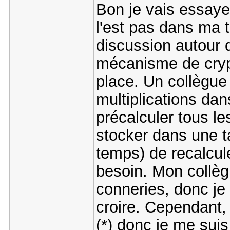
Bon je vais essayer
l'est pas dans ma t
discussion autour d
mécanisme de cryp
place. Un collègue 
multiplications dan
précalculer tous le
stocker dans une ta
temps) de recalcul
besoin. Mon collèg
conneries, donc je 
croire. Cependant, 
(*) donc je me sui