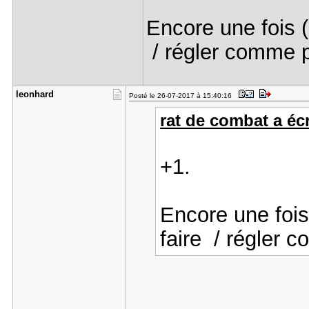
Encore une fois 
/ régler comme p
leonhard
Posté le 26-07-2017 à 15:40:16
rat de combat a écr
+1.
Encore une foi
faire / régler 