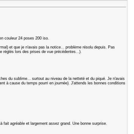
 en couleur 24 poses 200 iso.
mal) et que je n'avais pas la notice... problème résolu depuis. Pas
se réglés lors des prises de vue précédentes...).
hes du sublime... surtout au niveau de la netteté et du piqué. Je n'avais
ment à cause du temps pourri en journée). J'attends les bonnes conditions
 à fait agréable et largement assez grand. Une bonne surprise.