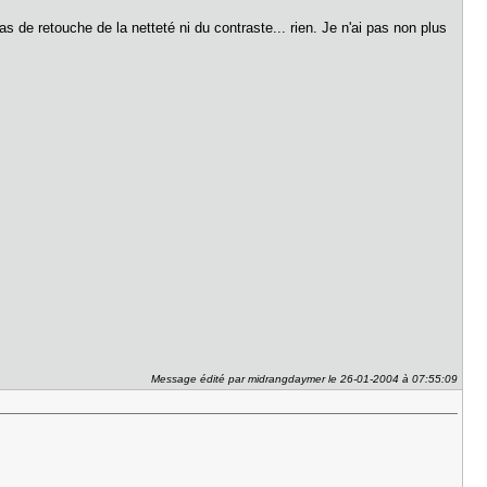
de retouche de la netteté ni du contraste... rien. Je n'ai pas non plus
Message édité par midrangdaymer le 26-01-2004 à 07:55:09