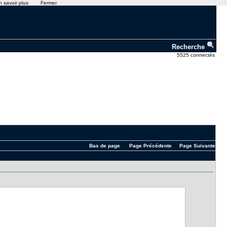
n savoir plus
Fermer
Recherche
5525 connectés
Bas de page
Page Précédente
Page Suivante