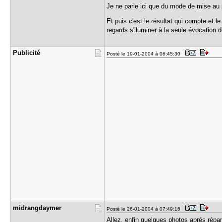
Je ne parle ici que du mode de mise au po
Et puis c'est le résultat qui compte et 
regards s'iluminer à la seule évocation
Publicité
Posté le 19-01-2004 à 06:45:30
midrangday​mer
Posté le 26-01-2004 à 07:49:16
Allez, enfin quelques photos aprés répa