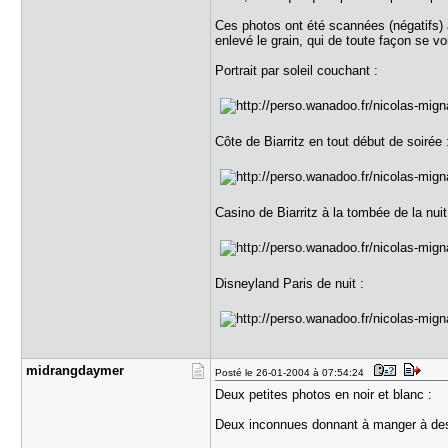
Ces photos ont été scannées (négatifs) a
enlevé le grain, qui de toute façon se v
Portrait par soleil couchant :
Côte de Biarritz en tout début de soirée 
Casino de Biarritz à la tombée de la nuit
Disneyland Paris de nuit :
midrangday​mer
Posté le 26-01-2004 à 07:54:24
Deux petites photos en noir et blanc :
Deux inconnues donnant à manger à des 