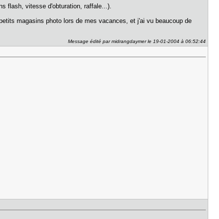
flash, vitesse d'obturation, raffale...).
ues petits magasins photo lors de mes vacances, et j'ai vu beaucoup de
Message édité par midrangdaymer le 19-01-2004 à 06:52:44