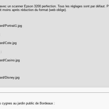
vec un scanner Epson 3200 perfection. Tous les réglages sont par défaut. Pas 
oit moins aprés réduction du format (web oblige).
:
 :
cygnes au jardin public de Bordeaux :