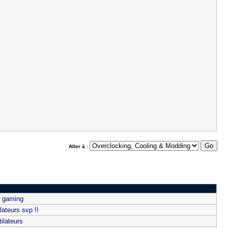
Aller à :
0 gaming
lateurs svp !!
ilateurs