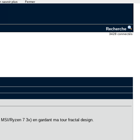
n savoir plus
Fermer
Recherche
3428 connectés
 MSI/Ryzen 7 3x) en gardant ma tour fractal design.