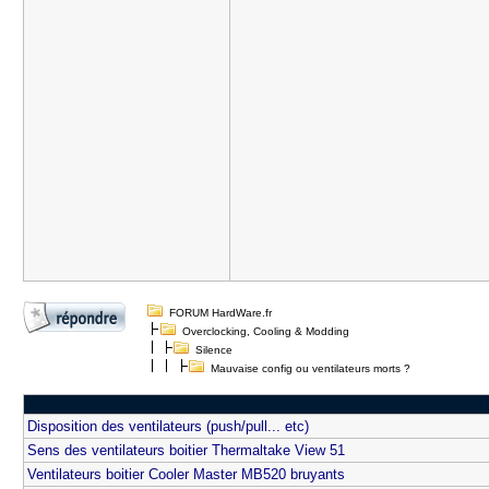
FORUM HardWare.fr
Overclocking, Cooling & Modding
Silence
Mauvaise config ou ventilateurs morts ?
Disposition des ventilateurs (push/pull... etc)
Sens des ventilateurs boitier Thermaltake View 51
Ventilateurs boitier Cooler Master MB520 bruyants