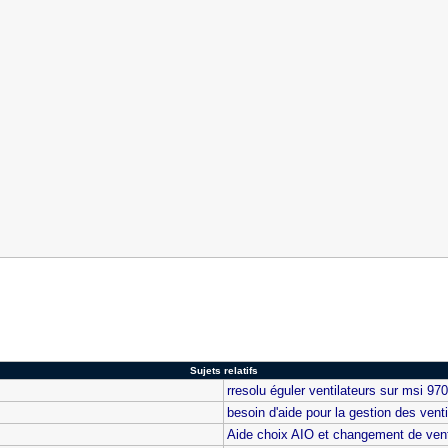
Sujets relatifs
rresolu éguler ventilateurs sur msi 97
besoin d'aide pour la gestion des venti
Aide choix AIO et changement de vent