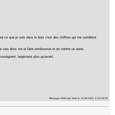
ut ce que je vois dans le bios c'est des chiffres qui me semblent
je vais donc me le faire rembourser et en mettre un autre.
 conséquent, largement plus qu'avant.
Message édité par Selz le 11-05-2021 à 22:43:52