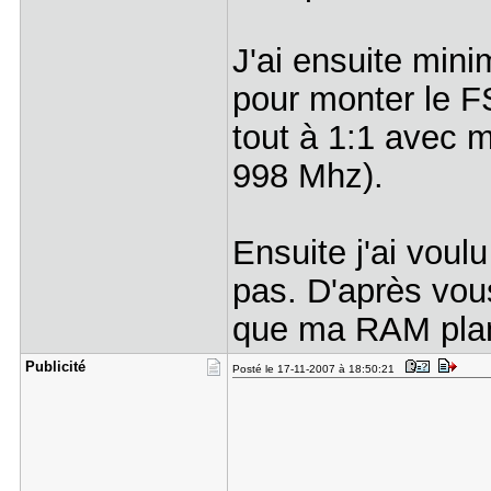
J'ai ensuite minim
pour monter le F
tout à 1:1 avec 
998 Mhz).
Ensuite j'ai voul
pas. D'après vou
que ma RAM pla
Publicité
Posté le 17-11-2007 à 18:50:21