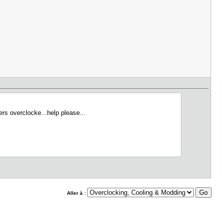
rs overclocke...help please...
Aller à :