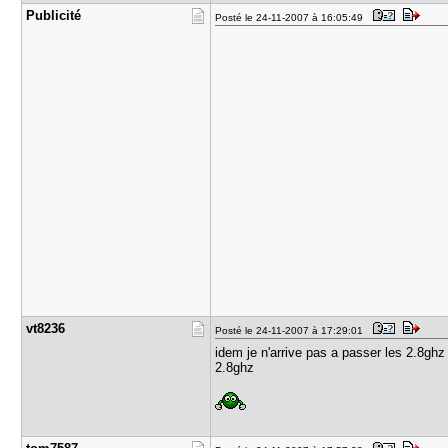
Publicité
Posté le 24-11-2007 à 16:05:49
vt8236
Posté le 24-11-2007 à 17:29:01
idem je n'arrive pas a passer les 2.8ghz
2.8ghz