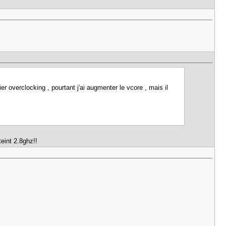
r overclocking , pourtant j'ai augmenter le vcore , mais il
eint 2.8ghz!!