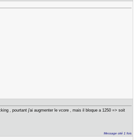
ing , pourtant j'ai augmenter le vcore , mais il bloque a 1250 => soit
Message cité 1 fois