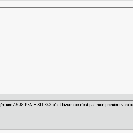
 j'ai une ASUS P5N-E SLI 650i c'est bizarre ce n'est pas mon premier overclock