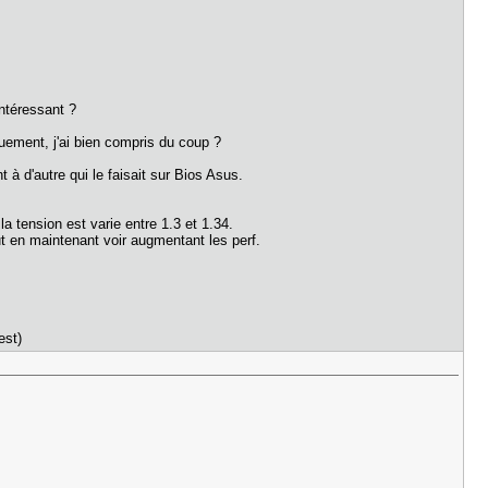
intéressant ?
quement, j'ai bien compris du coup ?
à d'autre qui le faisait sur Bios Asus.
 tension est varie entre 1.3 et 1.34.
t en maintenant voir augmentant les perf.
est)