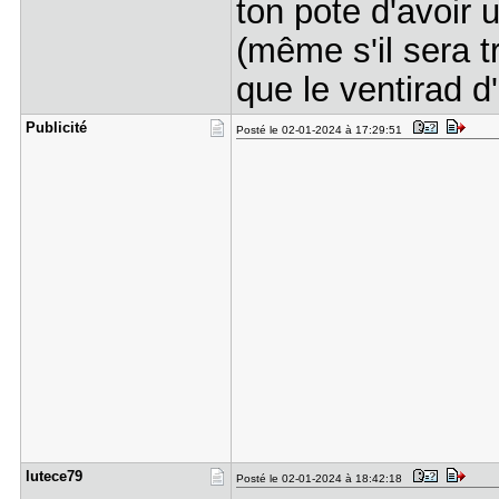
ton pote d'avoir 
(même s'il sera 
que le ventirad d'
Publicité
Posté le 02-01-2024 à 17:29:51
lutece79
Posté le 02-01-2024 à 18:42:18