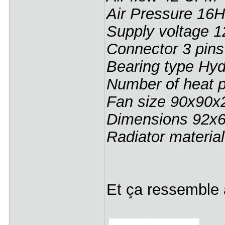
Air Pressure 16
Supply voltage 
Connector 3 pins
Bearing type Hyd
Number of heat p
Fan size 90x90
Dimensions 92x
Radiator materia
Et ça ressemble 