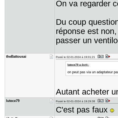
On va regarder 
Du coup question
réponse est non,
passer un ventilo
theBattous​ai
Posté le 02-01-2024 à 19:01:21
lutece79 a écrit :
on peut pas via un adaptateur pa
Autant acheter u
lutece79
Posté le 02-01-2024 à 19:29:38
C'est pas faux