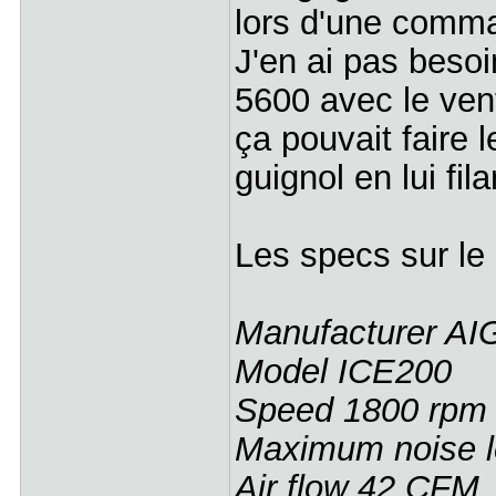
lors d'une comma
J'en ai pas besoi
5600 avec le vent
ça pouvait faire l
guignol en lui fil
Les specs sur le 
Manufacturer A
Model ICE200
Speed 1800 rpm
Maximum noise l
Air flow 42 CFM