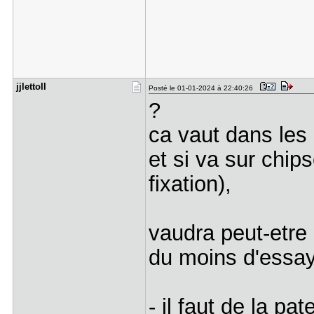
jjlettoII
Posté le 01-01-2024 à 22:40:26
?
ca vaut dans les
et si va sur chi
fixation),
vaudra peut-etre
du moins d'essa
- il faut de la pa