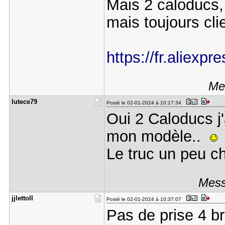
Mais 2 caloducs, 
mais toujours clie
https://fr.aliexp
Mes
lutece79
Posté le 02-01-2024 à 10:17:34
Oui 2 Caloducs j'
mon modèle..
Le truc un peu c
Mess
jjlettoII
Posté le 02-01-2024 à 10:37:07
Pas de prise 4 b