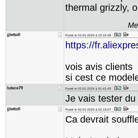
thermal grizzly, 
Mes
jjlettoII
Posté le 01-01-2024 à 23:16:48
https://fr.aliexp
vois avis clients
si cest ce model
lutece79
Posté le 02-01-2024 à 01:41:45
Je vais tester du
jjlettoII
Posté le 02-01-2024 à 02:19:07
Ca devrait souffle