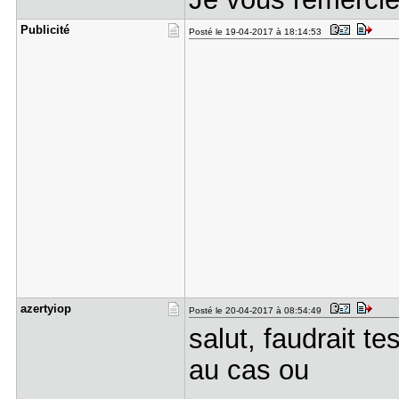
Publicité
Posté le 19-04-2017 à 18:14:53
azertyiop
Posté le 20-04-2017 à 08:54:49
salut, faudrait te
au cas ou