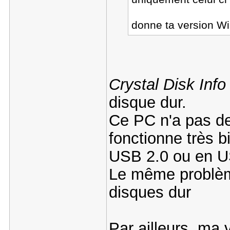
donne ta version W
Crystal Disk Info
disque dur.
Ce PC n'a pas de
fonctionne très b
USB 2.0 ou en U
Le même problèm
disques dur
Par ailleurs, ma