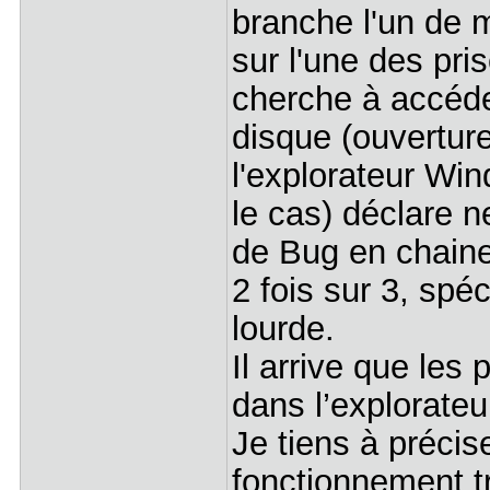
branche l'un de 
sur l'une des pri
cherche à accéder
disque (ouverture
l'explorateur Win
le cas) déclare n
de Bug en chain
2 fois sur 3, spé
lourde.
Il arrive que les 
dans l’explorate
Je tiens à précis
fonctionnement tr