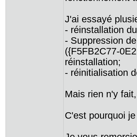
J'ai essayé plusi
- réinstallation du
- Suppression de 
({F5FB2C77-0E2
réinstallation;
- réinitialisation
Mais rien n'y fait
C'est pourquoi j
Je vous remercie