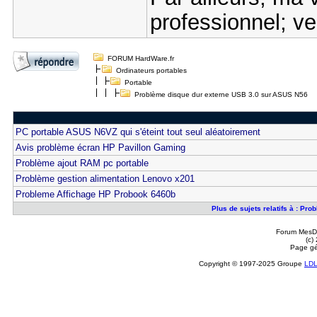
professionnel; v
FORUM HardWare.fr
Ordinateurs portables
Portable
Problème disque dur externe USB 3.0 sur ASUS N56
PC portable ASUS N6VZ qui s'éteint tout seul aléatoirement
Avis problème écran HP Pavillon Gaming
Problème ajout RAM pc portable
Problème gestion alimentation Lenovo x201
Probleme Affichage HP Probook 6460b
Plus de sujets relatifs à : P
Forum MesDi
(c)
Page gé
Copyright © 1997-2025 Groupe
LD