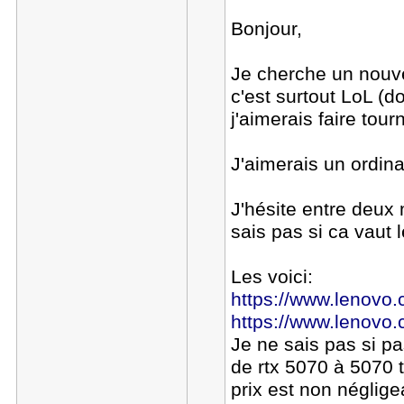
Bonjour,
Je cherche un nouve
c'est surtout LoL (d
j'aimerais faire tou
J'aimerais un ordin
J'hésite entre deux 
sais pas si ca vaut 
Les voici:
https://www.lenovo.co
https://www.lenovo.co
Je ne sais pas si pa
de rtx 5070 à 5070 ti
prix est non néglige