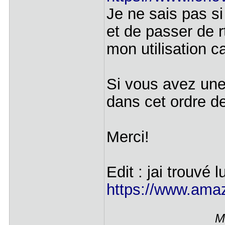
Je ne sais pas si
et de passer de r
mon utilisation ca
Si vous avez une 
dans cet ordre d
Merci!
Edit : jai trouvé l
https://www.ama
M