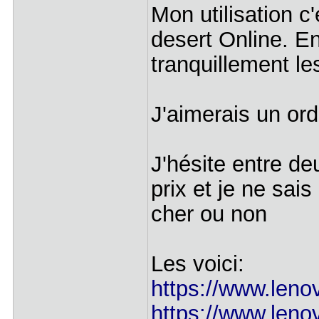
Mon utilisation c
desert Online. En
tranquillement l
J'aimerais un or
J'hésite entre d
prix et je ne sai
cher ou non
Les voici:
https://www.lenovo
https://www.lenov