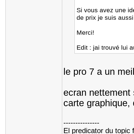
Si vous avez une id
de prix je suis aus
Merci!
Edit : jai trouvé lui 
le pro 7 a un meil
ecran nettement 
carte graphique, 
---------------
El predicator du topic 