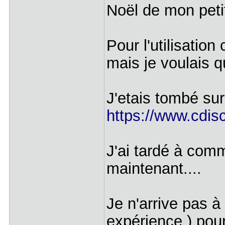
Noël de mon peti
Pour l'utilisatio
mais je voulais 
J'etais tombé sur
https://www.cdisc
J'ai tardé à com
maintenant....
Je n'arrive pas à
expérience ) pour 