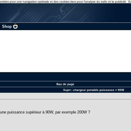
ookies pour une navigation optimale et des cookies tiers pour l'analyse du trafic et la publicité
E
|
Shop
Bas de page
Sujet :
chargeur portable puissance > 90W
 d'une puissance supérieur à 90W, par exemple 200W ?