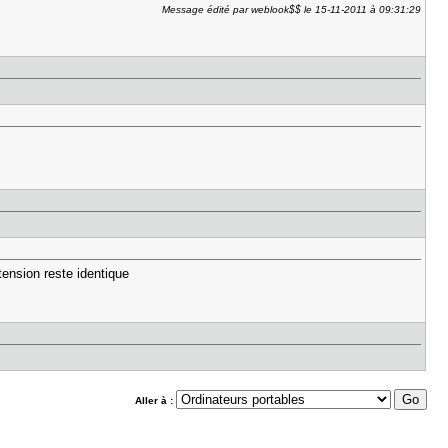
Message édité par weblook$$ le 15-11-2011 à 09:31:29
ension reste identique
Aller à :