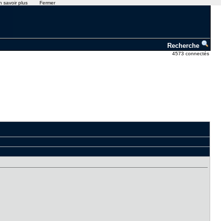
n savoir plus
Fermer
Recherche
4573 connectés