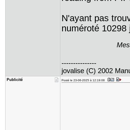
N'ayant pas trouv
numéroté 10298 j
Mess
---------------
jovalise (C) 2002 Manu
Publicité
Posté le 23-06-2025 à 12:19:08