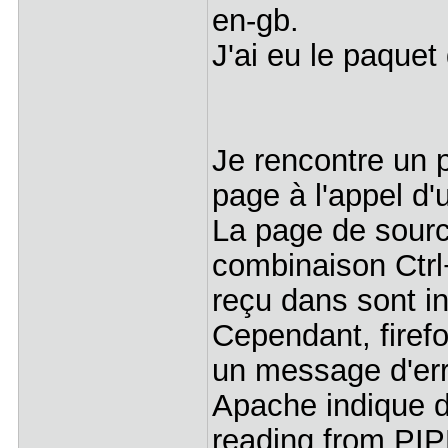
en-gb.
J'ai eu le paquet 
Je rencontre un 
page à l'appel d'
La page de sourc
combinaison Ctrl+
reçu dans sont in
Cependant, firefo
un message d'err
Apache indique dan
reading from PIP