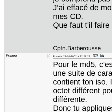
J'ai effacé de mo
mes CD.
Que faut t'il fai
---------------
Cptn.Barberousse
Faxone
Posté le 21-10-2002 à 22:28:23
Pour le md5, c'e
une suite de car
contient ton iso. I
octet différent p
différente.
Donc tu applique