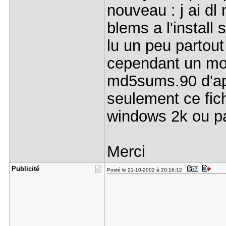
nouveau : j ai dl 
blems a l'install
lu un peu partout
cependant un moy
md5sums.90 d'aprè
seulement ce fich
windows 2k ou p
Merci
Publicité
Posté le 21-10-2002 à 20:16:12