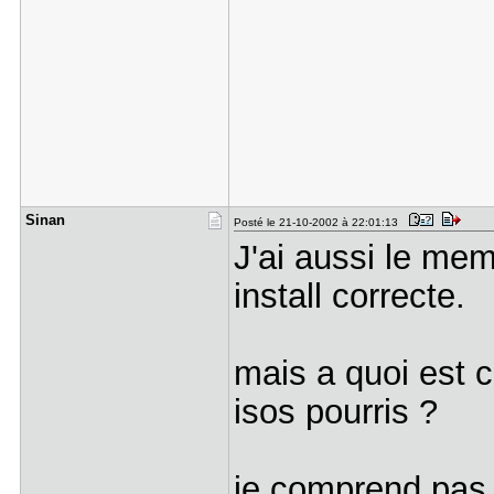
Sinan
Posté le 21-10-2002 à 22:01:13
J'ai aussi le me
install correcte.
mais a quoi est 
isos pourris ?
je comprend pas