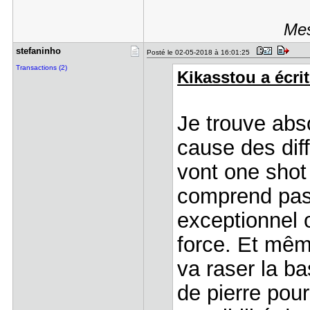
Mes
stefaninho
Posté le 02-05-2018 à 16:01:25
Transactions (2)
Kikasstou a écrit
Je trouve abs
cause des diff
vont one shot 
comprend pas 
exceptionnel 
force. Et même
va raser la b
de pierre pou