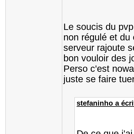
Le soucis du pvp 
non régulé et du
serveur rajoute s
bon vouloir des j
Perso c'est noway
juste se faire tu
stefaninho a écri
De ce que j'a