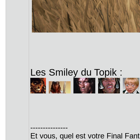
Les Smiley du Topik :
---------------
Et vous, quel est votre Final Fa