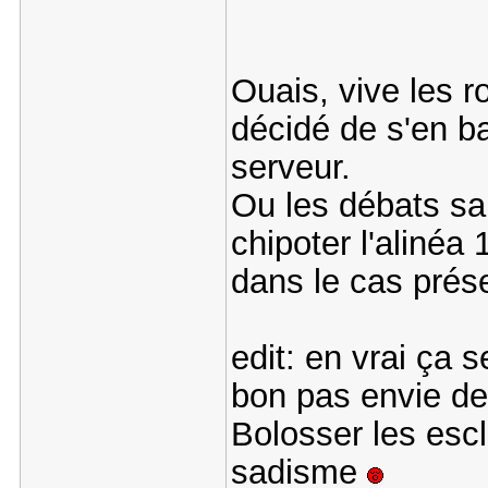
Ouais, vive les 
décidé de s'en ba
serveur.
Ou les débats sa
chipoter l'alinéa 
dans le cas prés
edit: en vrai ça
bon pas envie de 
Bolosser les esc
sadisme