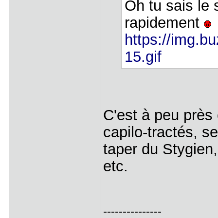
Oh tu sais le
rapidement
https://img.b
15.gif
C'est à peu près 
capilo-tractés, s
taper du Stygien
etc.
---------------