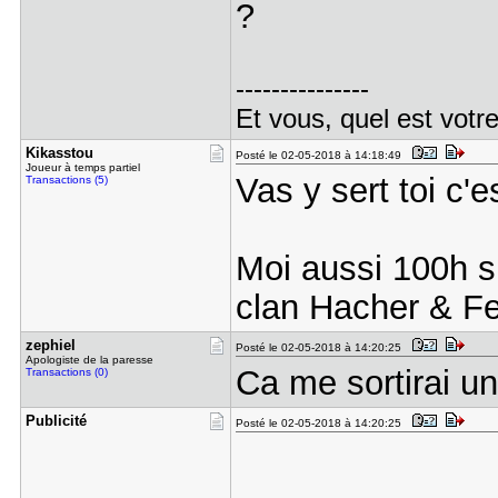
?
---------------
Et vous, quel est votr
Kikasstou
Posté le 02-05-2018 à 14:18:49
Joueur à temps partiel
Vas y sert toi c'e
Transactions (5)
Moi aussi 100h s
clan Hacher & Fe
zephiel
Posté le 02-05-2018 à 14:20:25
Apologiste de la paresse
Ca me sortirai u
Transactions (0)
Publicité
Posté le 02-05-2018 à 14:20:25