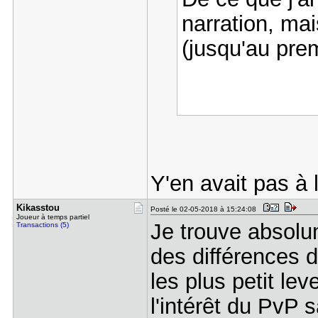
narration, mai
(jusqu'au pre
Y'en avait pas à 
Kikasstou
Posté le 02-05-2018 à 15:24:08
Joueur à temps partiel
Je trouve absolu
Transactions (5)
des différences d
les plus petit le
l'intérêt du PvP 