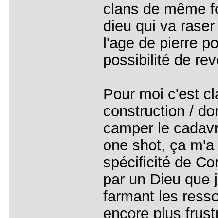
clans de même fo
dieu qui va raser
l'age de pierre p
possibilité de rev
Pour moi c'est cl
construction / do
camper le cadav
one shot, ça m'a
spécificité de C
par un Dieu que j
farmant les ress
encore plus frust