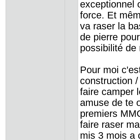
exceptionnel 
force. Et même
va raser la b
de pierre pou
possibilité de
Pour moi c'es
construction 
faire camper 
amuse de te o
premiers MMO
faire raser m
mis 3 mois a 