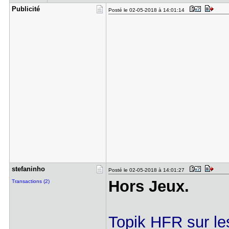
Publicité
Posté le 02-05-2018 à 14:01:14
stefaninho
Posté le 02-05-2018 à 14:01:27
Hors Jeux.
Transactions (2)
Topik HFR sur les