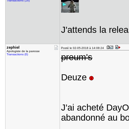
Transactions (16)
J'attends la rele
zephiel
Posté le 02-05-2018 à 14:08:24
Apologiste de la paresse
preum's
Transactions (0)
Deuze
J'ai acheté DayOn
abandonné au bo