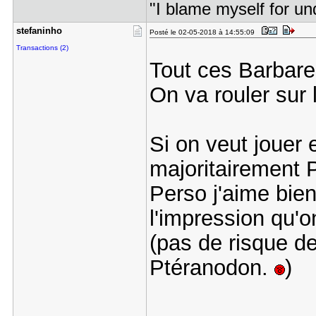
"I blame myself for un
stefaninho
Posté le 02-05-2018 à 14:55:09
Transactions (2)
Tout ces Barbar
On va rouler sur
Si on veut jouer
majoritairement
Perso j'aime bien
l'impression qu'o
(pas de risque de
Ptéranodon.
)