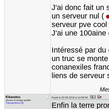
J'ai donc fait un
un serveur nul (
serveur pve cool 
J'ai une 100aine
Intéressé par du
un truc se monte
conanexiles franc
liens de serveur 
Mes
Kikasstou
Posté le 02-05-2018 à 14:09:56
Joueur à temps partiel
Enfin la terre pr
Transactions (5)