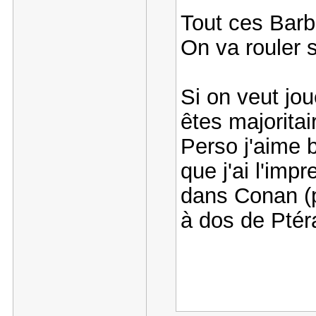
Tout ces Bar
On va rouler 
Si on veut jo
êtes majorit
Perso j'aime b
que j'ai l'imp
dans Conan (p
à dos de Pté