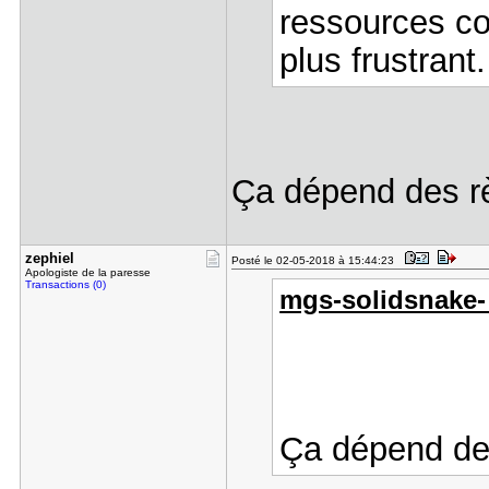
ressources co
plus frustrant.
Ça dépend des rè
zephiel
Posté le 02-05-2018 à 15:44:23
Apologiste de la paresse
Transactions (0)
mgs-solidsnake- a
Ça dépend des