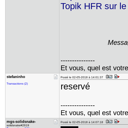
Topik HFR sur le
Messag
---------------
Et vous, quel est votr
stefaninho
Posté le 02-05-2018 à 14:01:37
reservé
Transactions (2)
---------------
Et vous, quel est votr
mgs-solids​nake-
Posté le 02-05-2018 à 14:07:18
solidsnake#2619